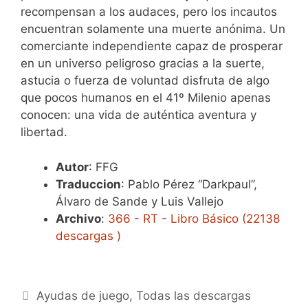
recompensan a los audaces, pero los incautos
encuentran solamente una muerte anónima. Un
comerciante independiente capaz de prosperar
en un universo peligroso gracias a la suerte,
astucia o fuerza de voluntad disfruta de algo
que pocos humanos en el 41º Milenio apenas
conocen: una vida de auténtica aventura y
libertad.
Autor
: FFG
Traduccion
: Pablo Pérez “Darkpaul”,
Álvaro de Sande y Luis Vallejo
Archivo
:
366 - RT - Libro Básico (22138
descargas )
Categorías
Ayudas de juego
,
Todas las descargas