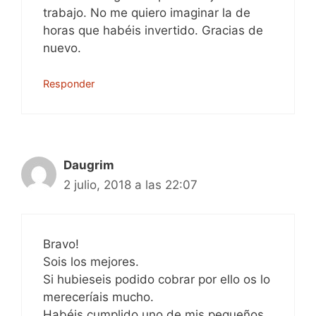
trabajo. No me quiero imaginar la de
horas que habéis invertido. Gracias de
nuevo.
Responder
Daugrim
2 julio, 2018 a las 22:07
Bravo!
Sois los mejores.
Si hubieseis podido cobrar por ello os lo
mereceríais mucho.
Habéis cumplido uno de mis pequeños