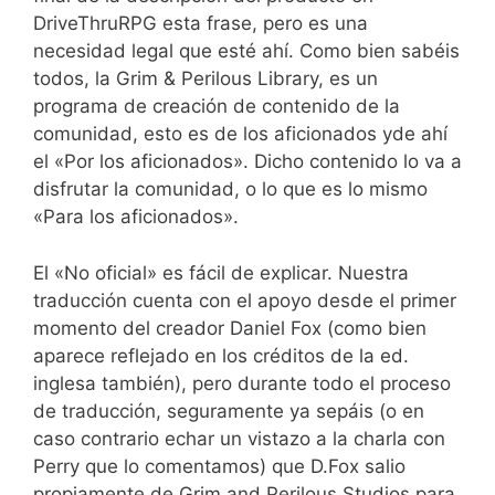
DriveThruRPG esta frase, pero es una
necesidad legal que esté ahí. Como bien sabéis
todos, la Grim & Perilous Library, es un
programa de creación de contenido de la
comunidad, esto es de los aficionados yde ahí
el «Por los aficionados». Dicho contenido lo va a
disfrutar la comunidad, o lo que es lo mismo
«Para los aficionados».
El «No oficial» es fácil de explicar. Nuestra
traducción cuenta con el apoyo desde el primer
momento del creador Daniel Fox (como bien
aparece reflejado en los créditos de la ed.
inglesa también), pero durante todo el proceso
de traducción, seguramente ya sepáis (o en
caso contrario echar un vistazo a la charla con
Perry que lo comentamos) que D.Fox salio
propiamente de Grim and Perilous Studios para