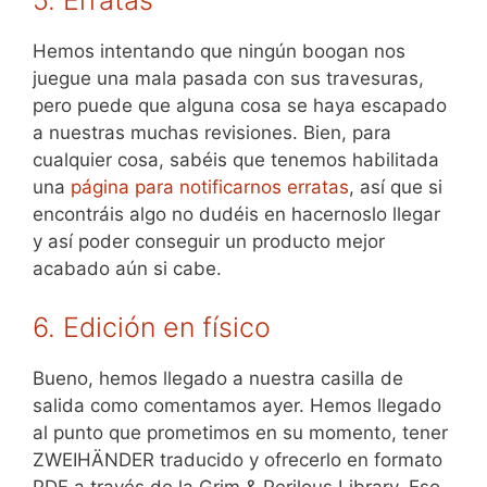
5. Erratas
Hemos intentando que ningún boogan nos
juegue una mala pasada con sus travesuras,
pero puede que alguna cosa se haya escapado
a nuestras muchas revisiones. Bien, para
cualquier cosa, sabéis que tenemos habilitada
una
página para notificarnos erratas
, así que si
encontráis algo no dudéis en hacernoslo llegar
y así poder conseguir un producto mejor
acabado aún si cabe.
6. Edición en físico
Bueno, hemos llegado a nuestra casilla de
salida como comentamos ayer. Hemos llegado
al punto que prometimos en su momento, tener
ZWEIHÄNDER traducido y ofrecerlo en formato
PDF a través de la Grim & Perilous Library. Eso