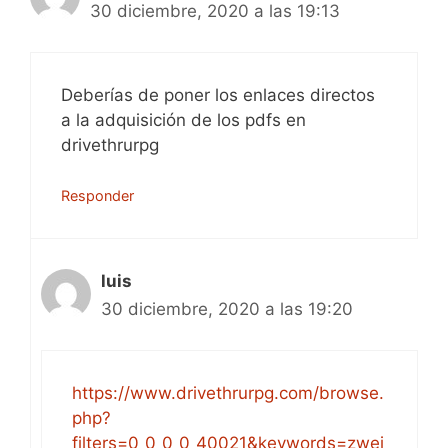
30 diciembre, 2020 a las 19:13
Deberías de poner los enlaces directos
a la adquisición de los pdfs en
drivethrurpg
Responder
luis
30 diciembre, 2020 a las 19:20
https://www.drivethrurpg.com/browse.
php?
filters=0_0_0_0_40021&keywords=zwei