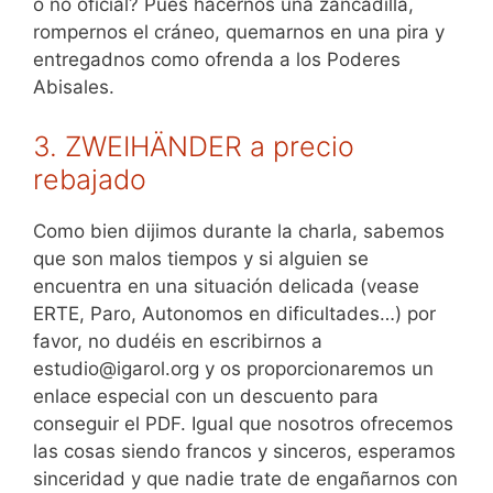
o no oficial? Pues hacernos una zancadilla,
rompernos el cráneo, quemarnos en una pira y
entregadnos como ofrenda a los Poderes
Abisales.
3. ZWEIHÄNDER a precio
rebajado
Como bien dijimos durante la charla, sabemos
que son malos tiempos y si alguien se
encuentra en una situación delicada (vease
ERTE, Paro, Autonomos en dificultades…) por
favor, no dudéis en escribirnos a
estudio@igarol.org y os proporcionaremos un
enlace especial con un descuento para
conseguir el PDF. Igual que nosotros ofrecemos
las cosas siendo francos y sinceros, esperamos
sinceridad y que nadie trate de engañarnos con