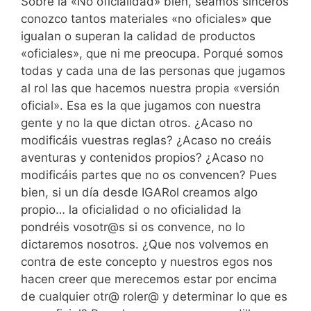
Sobre la «No oficialidad» bien, seamos sinceros
conozco tantos materiales «no oficiales» que
igualan o superan la calidad de productos
«oficiales», que ni me preocupa. Porqué somos
todas y cada una de las personas que jugamos
al rol las que hacemos nuestra propia «versión
oficial». Esa es la que jugamos con nuestra
gente y no la que dictan otros. ¿Acaso no
modificáis vuestras reglas? ¿Acaso no creáis
aventuras y contenidos propios? ¿Acaso no
modificáis partes que no os convencen? Pues
bien, si un día desde IGARol creamos algo
propio… la oficialidad o no oficialidad la
pondréis vosotr@s si os convence, no lo
dictaremos nosotros. ¿Que nos volvemos en
contra de este concepto y nuestros egos nos
hacen creer que merecemos estar por encima
de cualquier otr@ roler@ y determinar lo que es