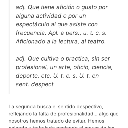
adj. Que tiene afición o gusto por
alguna actividad o por un
espectáculo al que asiste con
frecuencia. Apl. a pers., u. t. c. s.
Aficionado a la lectura, al teatro.
adj. Que cultiva o practica, sin ser
profesional, un arte, oficio, ciencia,
deporte, etc. U. t. c. s. U. t. en
sent. despect.
La segunda busca el sentido despectivo,
reflejando la falta de profesionalidad… algo que
nosotros hemos tratado de evitar. Hemos
peleado y trabajado poniendo el mayor de los