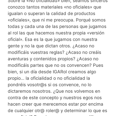
Sobre la «No oficialidad» bien, seamos sinceros
conozco tantos materiales «no oficiales» que
igualan o superan la calidad de productos
«oficiales», que ni me preocupa. Porqué somos
todas y cada una de las personas que jugamos
al rol las que hacemos nuestra propia «versión
oficial». Esa es la que jugamos con nuestra
gente y no la que dictan otros. ¿Acaso no
modificáis vuestras reglas? ¿Acaso no creáis
aventuras y contenidos propios? ¿Acaso no
modificáis partes que no os convencen? Pues
bien, si un día desde IGARol creamos algo
propio… la oficialidad o no oficialidad la
pondréis vosotr@s si os convence, no lo
dictaremos nosotros. ¿Que nos volvemos en
contra de este concepto y nuestros egos nos
hacen creer que merecemos estar por encima
de cualquier otr@ roler@ y determinar lo que es