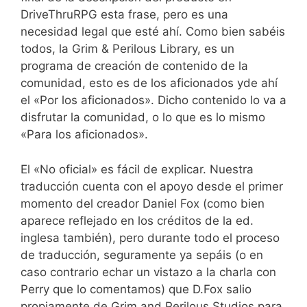
DriveThruRPG esta frase, pero es una
necesidad legal que esté ahí. Como bien sabéis
todos, la Grim & Perilous Library, es un
programa de creación de contenido de la
comunidad, esto es de los aficionados yde ahí
el «Por los aficionados». Dicho contenido lo va a
disfrutar la comunidad, o lo que es lo mismo
«Para los aficionados».
El «No oficial» es fácil de explicar. Nuestra
traducción cuenta con el apoyo desde el primer
momento del creador Daniel Fox (como bien
aparece reflejado en los créditos de la ed.
inglesa también), pero durante todo el proceso
de traducción, seguramente ya sepáis (o en
caso contrario echar un vistazo a la charla con
Perry que lo comentamos) que D.Fox salio
propiamente de Grim and Perilous Studios para