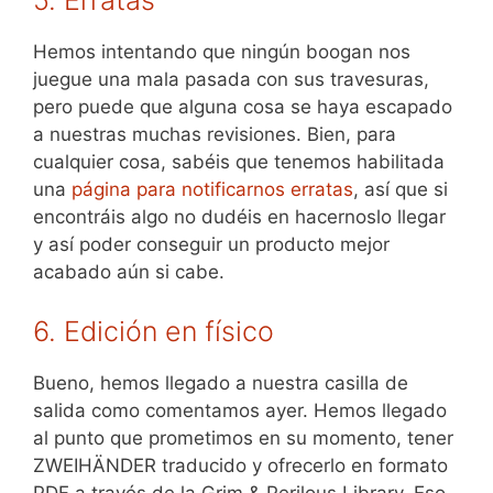
5. Erratas
Hemos intentando que ningún boogan nos
juegue una mala pasada con sus travesuras,
pero puede que alguna cosa se haya escapado
a nuestras muchas revisiones. Bien, para
cualquier cosa, sabéis que tenemos habilitada
una
página para notificarnos erratas
, así que si
encontráis algo no dudéis en hacernoslo llegar
y así poder conseguir un producto mejor
acabado aún si cabe.
6. Edición en físico
Bueno, hemos llegado a nuestra casilla de
salida como comentamos ayer. Hemos llegado
al punto que prometimos en su momento, tener
ZWEIHÄNDER traducido y ofrecerlo en formato
PDF a través de la Grim & Perilous Library. Eso