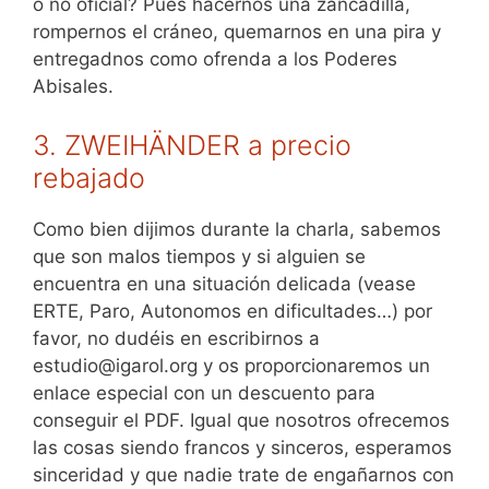
o no oficial? Pues hacernos una zancadilla,
rompernos el cráneo, quemarnos en una pira y
entregadnos como ofrenda a los Poderes
Abisales.
3. ZWEIHÄNDER a precio
rebajado
Como bien dijimos durante la charla, sabemos
que son malos tiempos y si alguien se
encuentra en una situación delicada (vease
ERTE, Paro, Autonomos en dificultades…) por
favor, no dudéis en escribirnos a
estudio@igarol.org y os proporcionaremos un
enlace especial con un descuento para
conseguir el PDF. Igual que nosotros ofrecemos
las cosas siendo francos y sinceros, esperamos
sinceridad y que nadie trate de engañarnos con