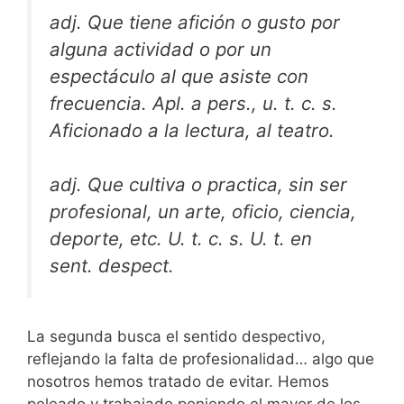
adj. Que tiene afición o gusto por
alguna actividad o por un
espectáculo al que asiste con
frecuencia. Apl. a pers., u. t. c. s.
Aficionado a la lectura, al teatro.
adj. Que cultiva o practica, sin ser
profesional, un arte, oficio, ciencia,
deporte, etc. U. t. c. s. U. t. en
sent. despect.
La segunda busca el sentido despectivo,
reflejando la falta de profesionalidad… algo que
nosotros hemos tratado de evitar. Hemos
peleado y trabajado poniendo el mayor de los