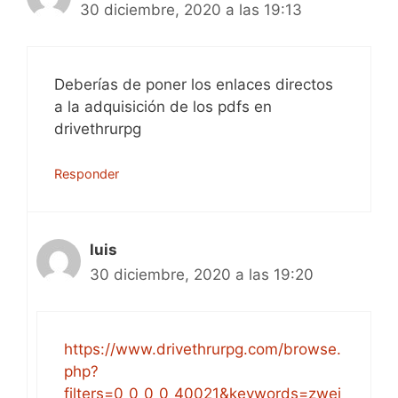
30 diciembre, 2020 a las 19:13
Deberías de poner los enlaces directos
a la adquisición de los pdfs en
drivethrurpg
Responder
luis
30 diciembre, 2020 a las 19:20
https://www.drivethrurpg.com/browse.
php?
filters=0_0_0_0_40021&keywords=zwei