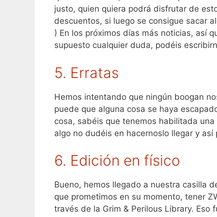
justo, quien quiera podrá disfrutar de es
descuentos, si luego se consigue sacar a
) En los próximos días más noticias, así 
supuesto cualquier duda, podéis escribirn
5. Erratas
Hemos intentando que ningún boogan nos
puede que alguna cosa se haya escapado 
cosa, sabéis que tenemos habilitada una
algo no dudéis en hacernoslo llegar y as
6. Edición en físico
Bueno, hemos llegado a nuestra casilla 
que prometimos en su momento, tener ZW
través de la Grim & Perilous Library. Eso