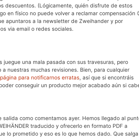
tos descuentos. (Lógicamente, quién disfrute de estos
lgo en físico no puede volver a reclamar compensación 
que apuntaros a la newsletter de Zweihander y por
os via email o redes sociales.
 juegue una mala pasada con sus travesuras, pero
a nuestras muchas revisiones. Bien, para cualquier
página para notificarnos erratas
, así que si encontráis
í poder conseguir un producto mejor acabado aún si cab
de salida como comentamos ayer. Hemos llegado al punt
EIHÄNDER traducido y ofrecerlo en formato PDF a
 fue lo prometido y eso es lo que hemos dado. Que salga