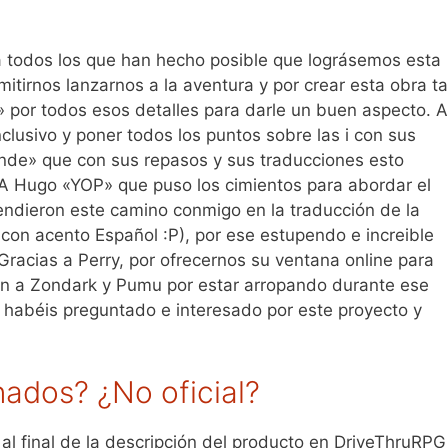
 a todos los que han hecho posible que lográsemos esta
mitirnos lanzarnos a la aventura y por crear esta obra t
» por todos esos detalles para darle un buen aspecto. A
clusivo y poner todos los puntos sobre las i con sus
nde» que con sus repasos y sus traducciones esto
 Hugo «YOP» que puso los cimientos para abordar el
endieron este camino conmigo en la traducción de la
e con acento Español :P), por ese estupendo e increible
Gracias a Perry, por ofrecernos su ventana online para
ién a Zondark y Pumu por estar arropando durante ese
 habéis preguntado e interesado por este proyecto y
onados? ¿No oficial?
al final de la descripción del producto en DriveThruRPG