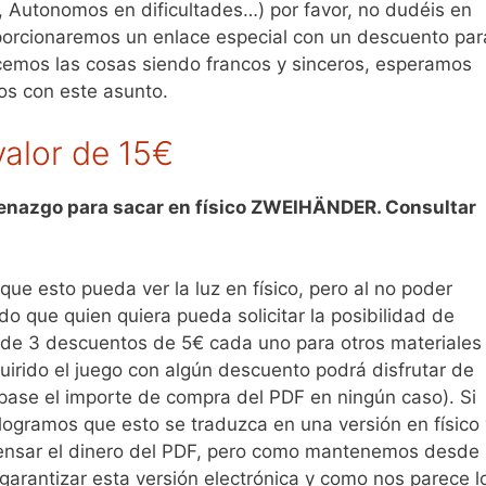
, Autonomos en dificultades…) por favor, no dudéis en
oporcionaremos un enlace especial con un descuento par
ecemos las cosas siendo francos y sinceros, esperamos
os con este asunto.
valor de 15€
enazgo para sacar en físico ZWEIHÄNDER. Consultar
que esto pueda ver la luz en físico, pero al no poder
o que quien quiera pueda solicitar la posibilidad de
 de 3 descuentos de 5€ cada uno para otros materiales
quirido el juego con algún descuento podrá disfrutar de
ase el importe de compra del PDF en ningún caso). Si
 logramos que esto se traduzca en una versión en físico 
nsar el dinero del PDF, pero como mantenemos desde
rantizar esta versión electrónica y como nos parece l