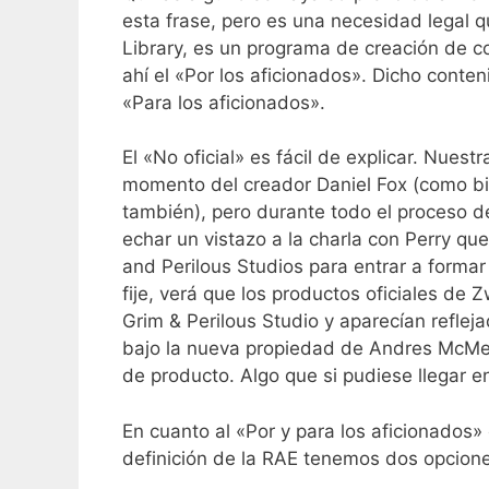
esta frase, pero es una necesidad legal q
Library, es un programa de creación de c
ahí el «Por los aficionados». Dicho conten
«Para los aficionados».
El «No oficial» es fácil de explicar. Nues
momento del creador Daniel Fox (como bie
también), pero durante todo el proceso d
echar un vistazo a la charla con Perry q
and Perilous Studios para entrar a form
fije, verá que los productos oficiales 
Grim & Perilous Studio y aparecían reflej
bajo la nueva propiedad de Andres McMeel
de producto. Algo que si pudiese llegar e
En cuanto al «Por y para los aficionados»
definición de la RAE tenemos dos opcion