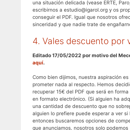
una situación delicada (vease ERTE, Paro
escribirnos a estudio@igarol.org y os pr
conseguir el PDF. Igual que nosotros ofr
sinceridad y que nadie trate de engañarn
4. Vales descuento por 
Editado 17/05/2022 por motivo del Mec
aquí
.
Como bien dijimos, nuestra aspiración es 
prometer nada al respecto. Hemos decidid
recuperar 15€ del PDF que será en forma
en formato electrónico. (Si alguien ha ad
una cantidad de descuento que no sobrep
alguien lo prefiere puede esperar a ver si
entonces buscaremos opciones de compe
que anunciamos, nosotros solo podemos ga