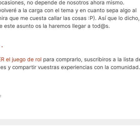
s ocasiones, no depende de nosotros ahora mismo.
lveré a la carga con el tema y en cuanto sepa algo al
a que me cuesta callar las cosas :P). Así que lo dicho,
e este asunto os la haremos llegar a tod@s.
…
 el juego de rol
para comprarlo, suscribiros a la lista d
les y compartir vuestras experiencias con la comunidad
F