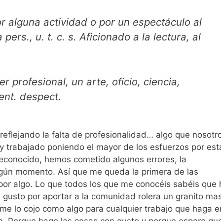
or alguna actividad o por un espectáculo al
pers., u. t. c. s. Aficionado a la lectura, al
er profesional, un arte, oficio, ciencia,
sent. despect.
reflejando la falta de profesionalidad… algo que nosotr
 trabajado poniendo el mayor de los esfuerzos por est
 reconocido, hemos cometido algunos errores, la
ngún momento. Así que me queda la primera de las
 por algo. Lo que todos los que me conocéis sabéis que 
 gusto por aportar a la comunidad rolera un granito mas
 me lo cojo como algo para cualquier trabajo que haga e