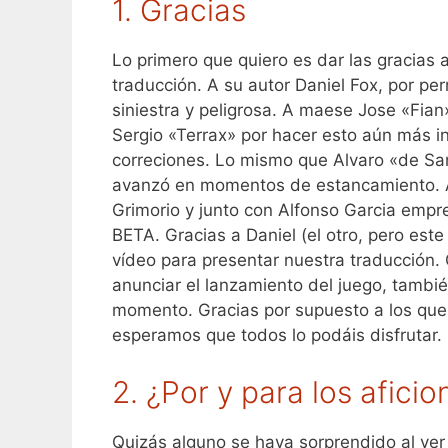
1. Gracias
Lo primero que quiero es dar las gracias
traducción. A su autor Daniel Fox, por per
siniestra y peligrosa. A maese Jose «Fian
Sergio «Terrax» por hacer esto aún más in
correciones. Lo mismo que Alvaro «de Sa
avanzó en momentos de estancamiento. A
Grimorio y junto con Alfonso Garcia empr
BETA. Gracias a Daniel (el otro, pero est
vídeo para presentar nuestra traducción. 
anunciar el lanzamiento del juego, tamb
momento. Gracias por supuesto a los que
esperamos que todos lo podáis disfrutar.
2. ¿Por y para los afici
Quizás alguno se haya sorprendido al ver 