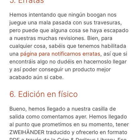
5. Erratas
Hemos intentando que ningún boogan nos
juegue una mala pasada con sus travesuras,
pero puede que alguna cosa se haya escapado
a nuestras muchas revisiones. Bien, para
cualquier cosa, sabéis que tenemos habilitada
una
página para notificarnos erratas
, así que si
encontráis algo no dudéis en hacernoslo llegar
y así poder conseguir un producto mejor
acabado aún si cabe.
6. Edición en físico
Bueno, hemos llegado a nuestra casilla de
salida como comentamos ayer. Hemos llegado
al punto que prometimos en su momento, tener
ZWEIHÄNDER traducido y ofrecerlo en formato
PDF a través de la Grim & Perilous Library. Eso