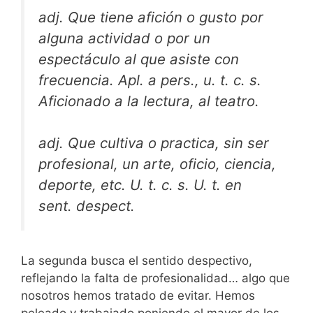
adj. Que tiene afición o gusto por
alguna actividad o por un
espectáculo al que asiste con
frecuencia. Apl. a pers., u. t. c. s.
Aficionado a la lectura, al teatro.
adj. Que cultiva o practica, sin ser
profesional, un arte, oficio, ciencia,
deporte, etc. U. t. c. s. U. t. en
sent. despect.
La segunda busca el sentido despectivo,
reflejando la falta de profesionalidad… algo que
nosotros hemos tratado de evitar. Hemos
peleado y trabajado poniendo el mayor de los