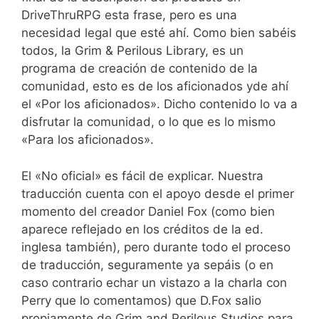
DriveThruRPG esta frase, pero es una
necesidad legal que esté ahí. Como bien sabéis
todos, la Grim & Perilous Library, es un
programa de creación de contenido de la
comunidad, esto es de los aficionados yde ahí
el «Por los aficionados». Dicho contenido lo va a
disfrutar la comunidad, o lo que es lo mismo
«Para los aficionados».
El «No oficial» es fácil de explicar. Nuestra
traducción cuenta con el apoyo desde el primer
momento del creador Daniel Fox (como bien
aparece reflejado en los créditos de la ed.
inglesa también), pero durante todo el proceso
de traducción, seguramente ya sepáis (o en
caso contrario echar un vistazo a la charla con
Perry que lo comentamos) que D.Fox salio
propiamente de Grim and Perilous Studios para