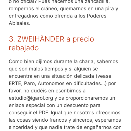
o no oficial? Pues hacernos una zancadilla,
rompernos el cráneo, quemarnos en una pira y
entregadnos como ofrenda a los Poderes
Abisales.
3. ZWEIHÄNDER a precio
rebajado
Como bien dijimos durante la charla, sabemos
que son malos tiempos y si alguien se
encuentra en una situación delicada (vease
ERTE, Paro, Autonomos en dificultades…) por
favor, no dudéis en escribirnos a
estudio@igarol.org y os proporcionaremos un
enlace especial con un descuento para
conseguir el PDF. Igual que nosotros ofrecemos
las cosas siendo francos y sinceros, esperamos
sinceridad y que nadie trate de engañarnos con