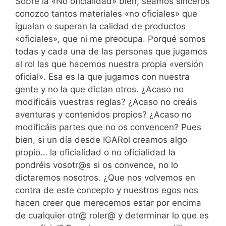
Sobre la «No oficialidad» bien, seamos sinceros
conozco tantos materiales «no oficiales» que
igualan o superan la calidad de productos
«oficiales», que ni me preocupa. Porqué somos
todas y cada una de las personas que jugamos
al rol las que hacemos nuestra propia «versión
oficial». Esa es la que jugamos con nuestra
gente y no la que dictan otros. ¿Acaso no
modificáis vuestras reglas? ¿Acaso no creáis
aventuras y contenidos propios? ¿Acaso no
modificáis partes que no os convencen? Pues
bien, si un día desde IGARol creamos algo
propio… la oficialidad o no oficialidad la
pondréis vosotr@s si os convence, no lo
dictaremos nosotros. ¿Que nos volvemos en
contra de este concepto y nuestros egos nos
hacen creer que merecemos estar por encima
de cualquier otr@ roler@ y determinar lo que es