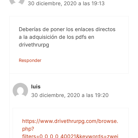
30 diciembre, 2020 a las 19:13
Deberías de poner los enlaces directos
a la adquisición de los pdfs en
drivethrurpg
Responder
luis
30 diciembre, 2020 a las 19:20
https://www.drivethrurpg.com/browse.
php?
filters=0_0_0_0_40021&keywords=zwei