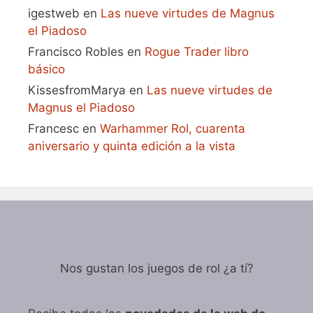
igestweb
en
Las nueve virtudes de Magnus
el Piadoso
Francisco Robles
en
Rogue Trader libro
básico
KissesfromMarya
en
Las nueve virtudes de
Magnus el Piadoso
Francesc
en
Warhammer Rol, cuarenta
aniversario y quinta edición a la vista
Nos gustan los juegos de rol ¿a tí?