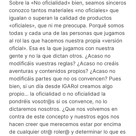
Sobre la «No oficialidad» bien, seamos sinceros
conozco tantos materiales «no oficiales» que
igualan o superan la calidad de productos
«oficiales», que ni me preocupa. Porqué somos
todas y cada una de las personas que jugamos
al rol las que hacemos nuestra propia «versión
oficial». Esa es la que jugamos con nuestra
gente y no la que dictan otros. ¿Acaso no
modificáis vuestras reglas? ¿Acaso no creáis
aventuras y contenidos propios? ¿Acaso no
modificáis partes que no os convencen? Pues
bien, si un día desde IGARol creamos algo
propio… la oficialidad o no oficialidad la
pondréis vosotr@s si os convence, no lo
dictaremos nosotros. ¿Que nos volvemos en
contra de este concepto y nuestros egos nos
hacen creer que merecemos estar por encima
de cualquier otr@ roler@ y determinar lo que es