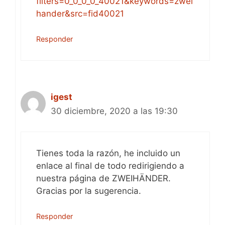
filters=0_0_0_0_40021&keywords=zwei
hander&src=fid40021
Responder
igest
30 diciembre, 2020 a las 19:30
Tienes toda la razón, he incluido un
enlace al final de todo redirigiendo a
nuestra página de ZWEIHÄNDER.
Gracias por la sugerencia.
Responder