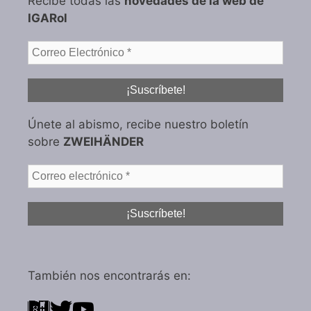
Recibe todas las
novedades de la web de
IGARol
Únete al abismo, recibe nuestro boletín
sobre
ZWEIHÄNDER
También nos encontrarás en: