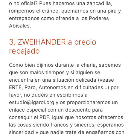
o no oficial? Pues hacernos una zancadilla,
rompernos el cráneo, quemarnos en una pira y
entregadnos como ofrenda a los Poderes
Abisales.
3. ZWEIHÄNDER a precio
rebajado
Como bien dijimos durante la charla, sabemos
que son malos tiempos y si alguien se
encuentra en una situación delicada (vease
ERTE, Paro, Autonomos en dificultades…) por
favor, no dudéis en escribirnos a
estudio@igarol.org y os proporcionaremos un
enlace especial con un descuento para
conseguir el PDF. Igual que nosotros ofrecemos
las cosas siendo francos y sinceros, esperamos
sinceridad y que nadie trate de engañarnos con