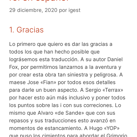
29 diciembre, 2020
por
igest
1. Gracias
Lo primero que quiero es dar las gracias a
todos los que han hecho posible que
lográsemos esta traducción. A su autor Daniel
Fox, por permitirnos lanzarnos a la aventura y
por crear esta obra tan siniestra y peligrosa. A
maese Jose «Fian» por todos esos detalles
para darle un buen aspecto. A Sergio «Terrax»
por hacer esto aún más inclusivo y poner todos
los puntos sobre las i con sus correciones. Lo
mismo que Alvaro «de Sande» que con sus
repasos y sus traducciones esto avanzó en
momentos de estancamiento. A Hugo «YOP»
que puso los cimientos para abordar el Grimorio