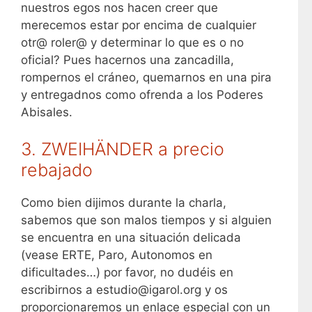
nuestros egos nos hacen creer que
merecemos estar por encima de cualquier
otr@ roler@ y determinar lo que es o no
oficial? Pues hacernos una zancadilla,
rompernos el cráneo, quemarnos en una pira
y entregadnos como ofrenda a los Poderes
Abisales.
3. ZWEIHÄNDER a precio
rebajado
Como bien dijimos durante la charla,
sabemos que son malos tiempos y si alguien
se encuentra en una situación delicada
(vease ERTE, Paro, Autonomos en
dificultades…) por favor, no dudéis en
escribirnos a estudio@igarol.org y os
proporcionaremos un enlace especial con un