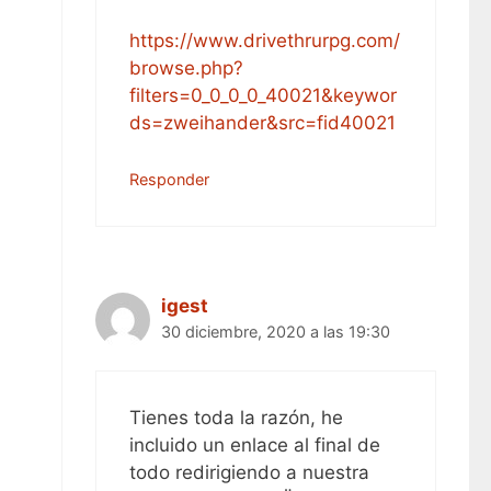
https://www.drivethrurpg.com/
browse.php?
filters=0_0_0_0_40021&keywor
ds=zweihander&src=fid40021
Responder
igest
30 diciembre, 2020 a las 19:30
Tienes toda la razón, he
incluido un enlace al final de
todo redirigiendo a nuestra