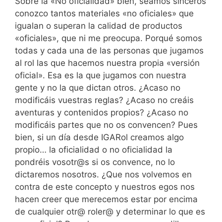
Sobre la «No oficialidad» bien, seamos sinceros
conozco tantos materiales «no oficiales» que
igualan o superan la calidad de productos
«oficiales», que ni me preocupa. Porqué somos
todas y cada una de las personas que jugamos
al rol las que hacemos nuestra propia «versión
oficial». Esa es la que jugamos con nuestra
gente y no la que dictan otros. ¿Acaso no
modificáis vuestras reglas? ¿Acaso no creáis
aventuras y contenidos propios? ¿Acaso no
modificáis partes que no os convencen? Pues
bien, si un día desde IGARol creamos algo
propio… la oficialidad o no oficialidad la
pondréis vosotr@s si os convence, no lo
dictaremos nosotros. ¿Que nos volvemos en
contra de este concepto y nuestros egos nos
hacen creer que merecemos estar por encima
de cualquier otr@ roler@ y determinar lo que es