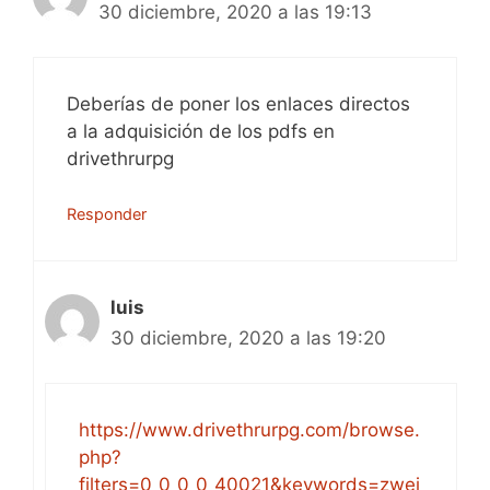
30 diciembre, 2020 a las 19:13
Deberías de poner los enlaces directos
a la adquisición de los pdfs en
drivethrurpg
Responder
luis
30 diciembre, 2020 a las 19:20
https://www.drivethrurpg.com/browse.
php?
filters=0_0_0_0_40021&keywords=zwei