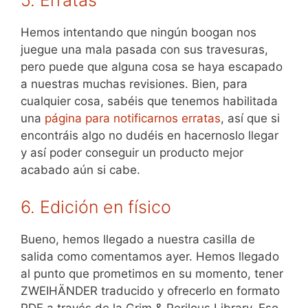
5. Erratas
Hemos intentando que ningún boogan nos
juegue una mala pasada con sus travesuras,
pero puede que alguna cosa se haya escapado
a nuestras muchas revisiones. Bien, para
cualquier cosa, sabéis que tenemos habilitada
una
página para notificarnos erratas
, así que si
encontráis algo no dudéis en hacernoslo llegar
y así poder conseguir un producto mejor
acabado aún si cabe.
6. Edición en físico
Bueno, hemos llegado a nuestra casilla de
salida como comentamos ayer. Hemos llegado
al punto que prometimos en su momento, tener
ZWEIHÄNDER traducido y ofrecerlo en formato
PDF a través de la Grim & Perilous Library. Eso