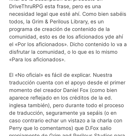
DriveThruRPG esta frase, pero es una
necesidad legal que esté ahí. Como bien sabéis
todos, la Grim & Perilous Library, es un
programa de creación de contenido de la
comunidad, esto es de los aficionados yde ahí
el «Por los aficionados». Dicho contenido lo va a
disfrutar la comunidad, o lo que es lo mismo
«Para los aficionados».
El «No oficial» es fácil de explicar. Nuestra
traducción cuenta con el apoyo desde el primer
momento del creador Daniel Fox (como bien
aparece reflejado en los créditos de la ed.
inglesa también), pero durante todo el proceso
de traducción, seguramente ya sepáis (o en
caso contrario echar un vistazo a la charla con
Perry que lo comentamos) que D.Fox salio
propiamente de Grim and Perilous Studios para