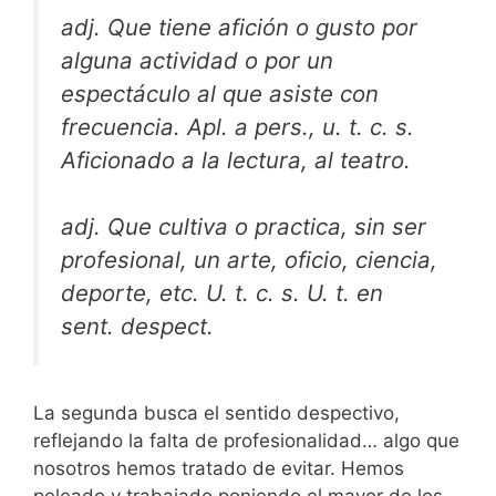
adj. Que tiene afición o gusto por
alguna actividad o por un
espectáculo al que asiste con
frecuencia. Apl. a pers., u. t. c. s.
Aficionado a la lectura, al teatro.
adj. Que cultiva o practica, sin ser
profesional, un arte, oficio, ciencia,
deporte, etc. U. t. c. s. U. t. en
sent. despect.
La segunda busca el sentido despectivo,
reflejando la falta de profesionalidad… algo que
nosotros hemos tratado de evitar. Hemos
peleado y trabajado poniendo el mayor de los