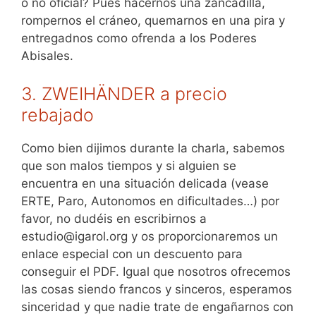
o no oficial? Pues hacernos una zancadilla,
rompernos el cráneo, quemarnos en una pira y
entregadnos como ofrenda a los Poderes
Abisales.
3. ZWEIHÄNDER a precio
rebajado
Como bien dijimos durante la charla, sabemos
que son malos tiempos y si alguien se
encuentra en una situación delicada (vease
ERTE, Paro, Autonomos en dificultades…) por
favor, no dudéis en escribirnos a
estudio@igarol.org y os proporcionaremos un
enlace especial con un descuento para
conseguir el PDF. Igual que nosotros ofrecemos
las cosas siendo francos y sinceros, esperamos
sinceridad y que nadie trate de engañarnos con