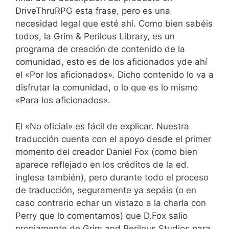
DriveThruRPG esta frase, pero es una
necesidad legal que esté ahí. Como bien sabéis
todos, la Grim & Perilous Library, es un
programa de creación de contenido de la
comunidad, esto es de los aficionados yde ahí
el «Por los aficionados». Dicho contenido lo va a
disfrutar la comunidad, o lo que es lo mismo
«Para los aficionados».
El «No oficial» es fácil de explicar. Nuestra
traducción cuenta con el apoyo desde el primer
momento del creador Daniel Fox (como bien
aparece reflejado en los créditos de la ed.
inglesa también), pero durante todo el proceso
de traducción, seguramente ya sepáis (o en
caso contrario echar un vistazo a la charla con
Perry que lo comentamos) que D.Fox salio
propiamente de Grim and Perilous Studios para