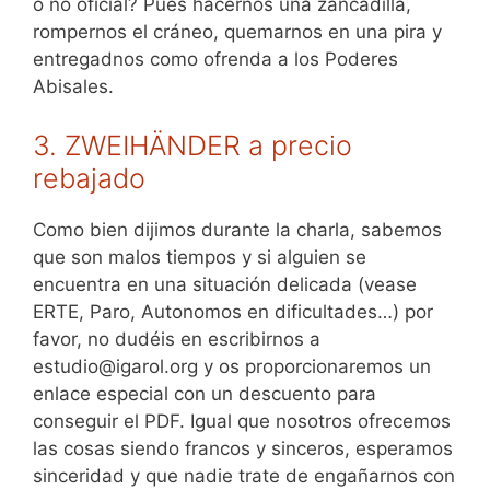
o no oficial? Pues hacernos una zancadilla,
rompernos el cráneo, quemarnos en una pira y
entregadnos como ofrenda a los Poderes
Abisales.
3. ZWEIHÄNDER a precio
rebajado
Como bien dijimos durante la charla, sabemos
que son malos tiempos y si alguien se
encuentra en una situación delicada (vease
ERTE, Paro, Autonomos en dificultades…) por
favor, no dudéis en escribirnos a
estudio@igarol.org y os proporcionaremos un
enlace especial con un descuento para
conseguir el PDF. Igual que nosotros ofrecemos
las cosas siendo francos y sinceros, esperamos
sinceridad y que nadie trate de engañarnos con