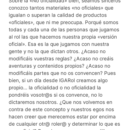
Sobre la «No oficialidad» bien, seamos sinceros
conozco tantos materiales «no oficiales» que
igualan o superan la calidad de productos
«oficiales», que ni me preocupa. Porqué somos
todas y cada una de las personas que jugamos
al rol las que hacemos nuestra propia «versión
oficial». Esa es la que jugamos con nuestra
gente y no la que dictan otros. ¿Acaso no
modificáis vuestras reglas? ¿Acaso no creáis
aventuras y contenidos propios? ¿Acaso no
modificáis partes que no os convencen? Pues
bien, si un día desde IGARol creamos algo
propio… la oficialidad o no oficialidad la
pondréis vosotr@s si os convence, no lo
dictaremos nosotros. ¿Que nos volvemos en
contra de este concepto y nuestros egos nos
hacen creer que merecemos estar por encima
de cualquier otr@ roler@ y determinar lo que es