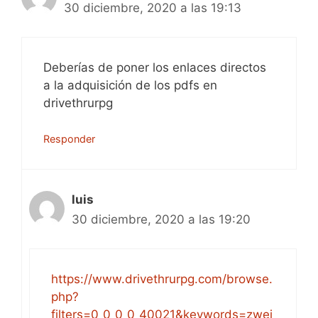
30 diciembre, 2020 a las 19:13
Deberías de poner los enlaces directos
a la adquisición de los pdfs en
drivethrurpg
Responder
luis
30 diciembre, 2020 a las 19:20
https://www.drivethrurpg.com/browse.
php?
filters=0_0_0_0_40021&keywords=zwei