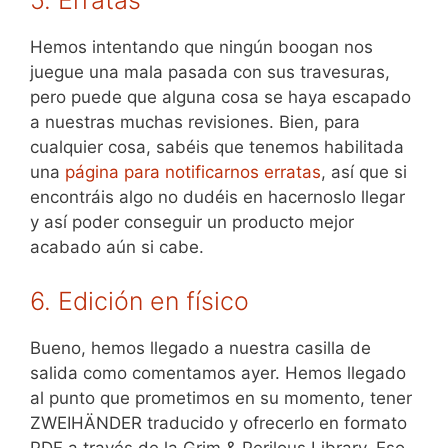
5. Erratas
Hemos intentando que ningún boogan nos
juegue una mala pasada con sus travesuras,
pero puede que alguna cosa se haya escapado
a nuestras muchas revisiones. Bien, para
cualquier cosa, sabéis que tenemos habilitada
una
página para notificarnos erratas
, así que si
encontráis algo no dudéis en hacernoslo llegar
y así poder conseguir un producto mejor
acabado aún si cabe.
6. Edición en físico
Bueno, hemos llegado a nuestra casilla de
salida como comentamos ayer. Hemos llegado
al punto que prometimos en su momento, tener
ZWEIHÄNDER traducido y ofrecerlo en formato
PDF a través de la Grim & Perilous Library. Eso