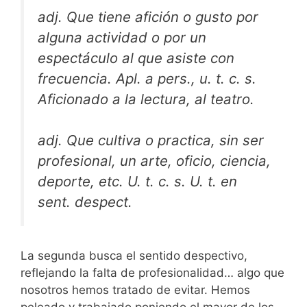
adj. Que tiene afición o gusto por
alguna actividad o por un
espectáculo al que asiste con
frecuencia. Apl. a pers., u. t. c. s.
Aficionado a la lectura, al teatro.
adj. Que cultiva o practica, sin ser
profesional, un arte, oficio, ciencia,
deporte, etc. U. t. c. s. U. t. en
sent. despect.
La segunda busca el sentido despectivo,
reflejando la falta de profesionalidad… algo que
nosotros hemos tratado de evitar. Hemos
peleado y trabajado poniendo el mayor de los