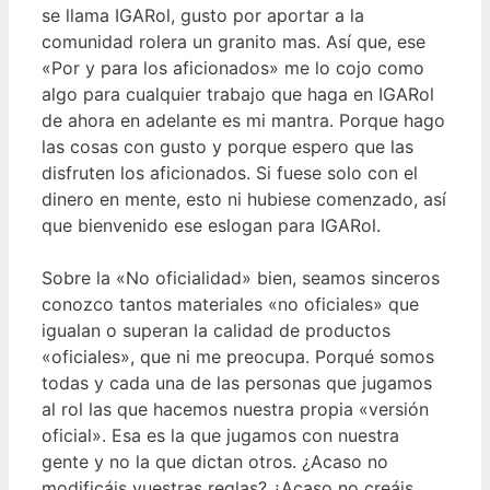
se llama IGARol, gusto por aportar a la
comunidad rolera un granito mas. Así que, ese
«Por y para los aficionados» me lo cojo como
algo para cualquier trabajo que haga en IGARol
de ahora en adelante es mi mantra. Porque hago
las cosas con gusto y porque espero que las
disfruten los aficionados. Si fuese solo con el
dinero en mente, esto ni hubiese comenzado, así
que bienvenido ese eslogan para IGARol.
Sobre la «No oficialidad» bien, seamos sinceros
conozco tantos materiales «no oficiales» que
igualan o superan la calidad de productos
«oficiales», que ni me preocupa. Porqué somos
todas y cada una de las personas que jugamos
al rol las que hacemos nuestra propia «versión
oficial». Esa es la que jugamos con nuestra
gente y no la que dictan otros. ¿Acaso no
modificáis vuestras reglas? ¿Acaso no creáis