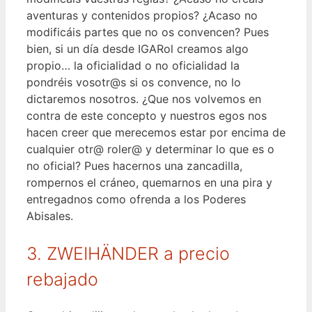
aventuras y contenidos propios? ¿Acaso no
modificáis partes que no os convencen? Pues
bien, si un día desde IGARol creamos algo
propio… la oficialidad o no oficialidad la
pondréis vosotr@s si os convence, no lo
dictaremos nosotros. ¿Que nos volvemos en
contra de este concepto y nuestros egos nos
hacen creer que merecemos estar por encima de
cualquier otr@ roler@ y determinar lo que es o
no oficial? Pues hacernos una zancadilla,
rompernos el cráneo, quemarnos en una pira y
entregadnos como ofrenda a los Poderes
Abisales.
3. ZWEIHÄNDER a precio
rebajado