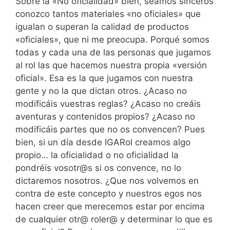
Sobre la «No oficialidad» bien, seamos sinceros
conozco tantos materiales «no oficiales» que
igualan o superan la calidad de productos
«oficiales», que ni me preocupa. Porqué somos
todas y cada una de las personas que jugamos
al rol las que hacemos nuestra propia «versión
oficial». Esa es la que jugamos con nuestra
gente y no la que dictan otros. ¿Acaso no
modificáis vuestras reglas? ¿Acaso no creáis
aventuras y contenidos propios? ¿Acaso no
modificáis partes que no os convencen? Pues
bien, si un día desde IGARol creamos algo
propio… la oficialidad o no oficialidad la
pondréis vosotr@s si os convence, no lo
dictaremos nosotros. ¿Que nos volvemos en
contra de este concepto y nuestros egos nos
hacen creer que merecemos estar por encima
de cualquier otr@ roler@ y determinar lo que es