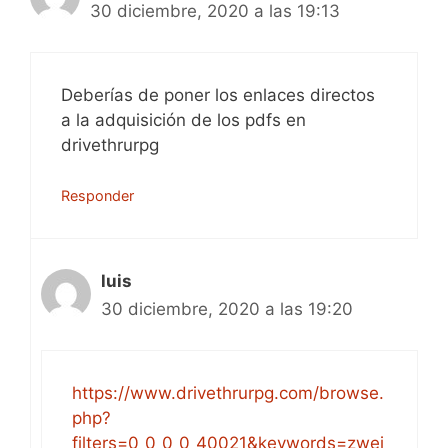
30 diciembre, 2020 a las 19:13
Deberías de poner los enlaces directos
a la adquisición de los pdfs en
drivethrurpg
Responder
luis
30 diciembre, 2020 a las 19:20
https://www.drivethrurpg.com/browse.
php?
filters=0_0_0_0_40021&keywords=zwei