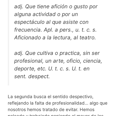
adj. Que tiene afición o gusto por
alguna actividad o por un
espectáculo al que asiste con
frecuencia. Apl. a pers., u. t. c. s.
Aficionado a la lectura, al teatro.
adj. Que cultiva o practica, sin ser
profesional, un arte, oficio, ciencia,
deporte, etc. U. t. c. s. U. t. en
sent. despect.
La segunda busca el sentido despectivo,
reflejando la falta de profesionalidad… algo que
nosotros hemos tratado de evitar. Hemos
peleado y trabajado poniendo el mayor de los