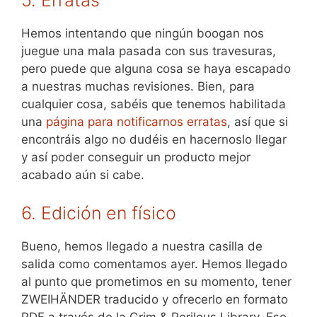
5. Erratas
Hemos intentando que ningún boogan nos
juegue una mala pasada con sus travesuras,
pero puede que alguna cosa se haya escapado
a nuestras muchas revisiones. Bien, para
cualquier cosa, sabéis que tenemos habilitada
una
página para notificarnos erratas
, así que si
encontráis algo no dudéis en hacernoslo llegar
y así poder conseguir un producto mejor
acabado aún si cabe.
6. Edición en físico
Bueno, hemos llegado a nuestra casilla de
salida como comentamos ayer. Hemos llegado
al punto que prometimos en su momento, tener
ZWEIHÄNDER traducido y ofrecerlo en formato
PDF a través de la Grim & Perilous Library. Eso