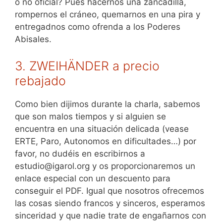
o no oficial? Pues hacernos una zancadilla,
rompernos el cráneo, quemarnos en una pira y
entregadnos como ofrenda a los Poderes
Abisales.
3. ZWEIHÄNDER a precio
rebajado
Como bien dijimos durante la charla, sabemos
que son malos tiempos y si alguien se
encuentra en una situación delicada (vease
ERTE, Paro, Autonomos en dificultades…) por
favor, no dudéis en escribirnos a
estudio@igarol.org y os proporcionaremos un
enlace especial con un descuento para
conseguir el PDF. Igual que nosotros ofrecemos
las cosas siendo francos y sinceros, esperamos
sinceridad y que nadie trate de engañarnos con