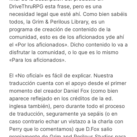
DriveThruRPG esta frase, pero es una
necesidad legal que esté ahí. Como bien sabéis
todos, la Grim & Perilous Library, es un
programa de creación de contenido de la
comunidad, esto es de los aficionados yde ahí
el «Por los aficionados». Dicho contenido lo va a
disfrutar la comunidad, o lo que es lo mismo
«Para los aficionados».
El «No oficial» es fácil de explicar. Nuestra
traducción cuenta con el apoyo desde el primer
momento del creador Daniel Fox (como bien
aparece reflejado en los créditos de la ed.
inglesa también), pero durante todo el proceso
de traducción, seguramente ya sepáis (o en
caso contrario echar un vistazo a la charla con
Perry que lo comentamos) que D.Fox salio
propiamente de Grim and Perilous Studios para