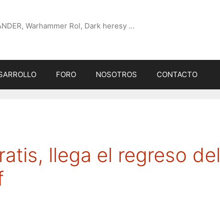
ÄNDER, Warhammer Rol, Dark heresy …
SARROLLO
FORO
NOSOTROS
CONTACTO
ratis, llega el regreso de
f