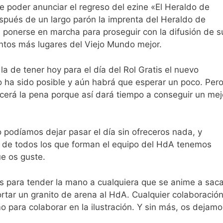
ce poder anunciar el regreso del ezine «El Heraldo de
después de un largo parón la imprenta del Heraldo de
 ponerse en marcha para proseguir con la difusión de s
antos más lugares del Viejo Mundo mejor.
o la de tener hoy para el día del Rol Gratis el nuevo
o ha sido posible y aún habrá que esperar un poco. Per
erá la pena porque así dará tiempo a conseguir un mej
o podíamos dejar pasar el día sin ofreceros nada, y
oj de todos los que forman el equipo del HdA tenemos
e os guste.
 para tender la mano a cualquiera que se anime a saca
rtar un granito de arena al HdA. Cualquier colaboració
o para colaborar en la ilustración. Y sin más, os dejamo