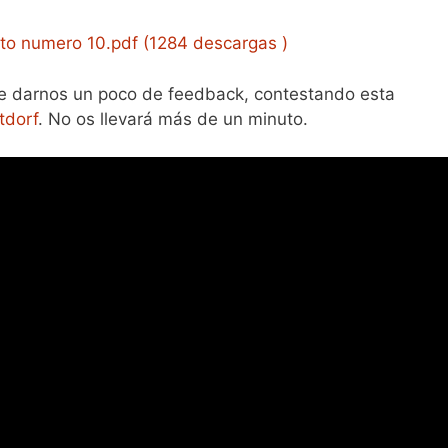
to numero 10.pdf (1284 descargas )
 de darnos un poco de feedback, contestando esta
tdorf
. No os llevará más de un minuto.