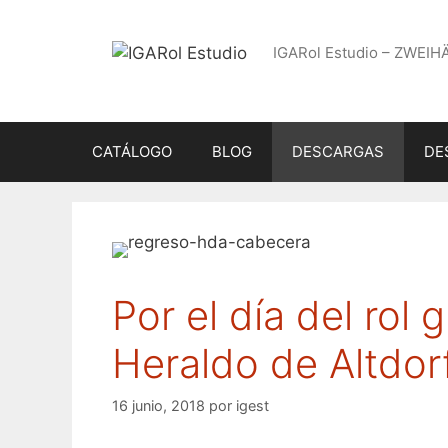
Saltar
al
IGARol Estudio – ZWEIH
contenido
CATÁLOGO
BLOG
DESCARGAS
DE
Por el día del rol g
Heraldo de Altdor
16 junio, 2018
por
igest