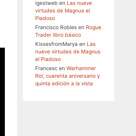
igestweb
en
Las nueve
virtudes de Magnus el
Piadoso
Francisco Robles
en
Rogue
Trader libro básico
KissesfromMarya
en
Las
nueve virtudes de Magnus
el Piadoso
Francesc
en
Warhammer
Rol, cuarenta aniversario y
quinta edición a la vista