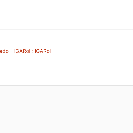
jado – IGARol : IGARol