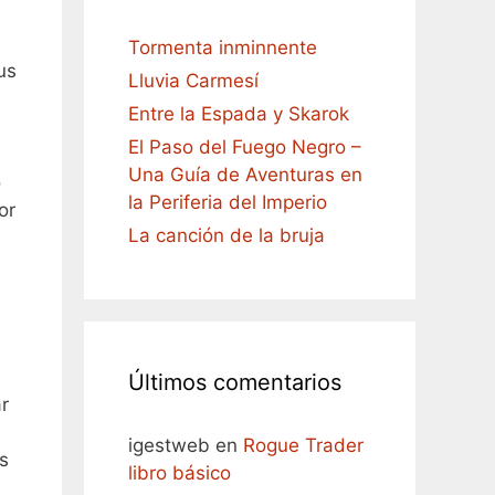
Tormenta inminnente
us
Lluvia Carmesí
Entre la Espada y Skarok
El Paso del Fuego Negro –
Una Guía de Aventuras en
o
la Periferia del Imperio
or
La canción de la bruja
Últimos comentarios
r
n
igestweb
en
Rogue Trader
s
libro básico