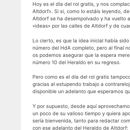
Hoy es el día del rol gratis, y nos compla
Altdorf». Si si, como lo estáis leyendo, 
Altdorf se ha desempolvado y ha vuelto a
«ideas» por las calles de Altdorf y de cu
Lo cierto, es que la idea inicial había sid
número del HdA completo, pero al final n
os podemos asegurar que la espera merec
número 10 del Heraldo en su regreso.
Pero como es el día del rol gratis tampoc
gracias al estupendo trabajo a contrarel
disponible un adelanto que esperamos qu
Y por supuesto, desde aquí aprovechamos
un poco de su valioso tiempo y quiera apo
sería bienvenida, tanto para redactar com
con ese adelanto del Heraldo de Altdorf: