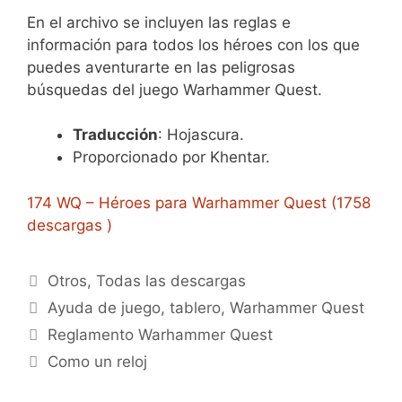
En el archivo se incluyen las reglas e
información para todos los héroes con los que
puedes aventurarte en las peligrosas
búsquedas del juego Warhammer Quest.
Traducción
: Hojascura.
Proporcionado por Khentar.
174 WQ – Héroes para Warhammer Quest (1758
descargas )
Categorías
Otros
,
Todas las descargas
Etiquetas
Ayuda de juego
,
tablero
,
Warhammer Quest
Reglamento Warhammer Quest
Como un reloj