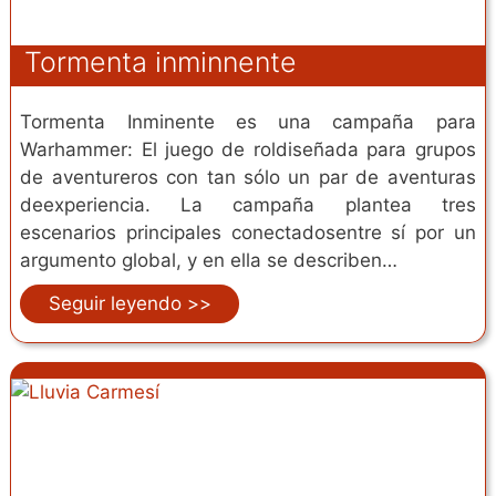
Tormenta inminnente
Tormenta Inminente es una campaña para
Warhammer: El juego de roldiseñada para grupos
de aventureros con tan sólo un par de aventuras
deexperiencia. La campaña plantea tres
escenarios principales conectadosentre sí por un
argumento global, y en ella se describen…
Seguir leyendo >>