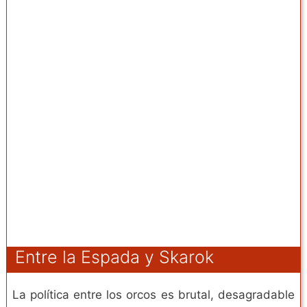
Entre la Espada y Skarok
La política entre los orcos es brutal, desagradable