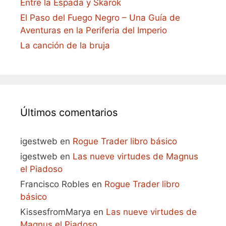
Entre la Espada y Skarok
El Paso del Fuego Negro – Una Guía de
Aventuras en la Periferia del Imperio
La canción de la bruja
Últimos comentarios
igestweb
en
Rogue Trader libro básico
igestweb
en
Las nueve virtudes de Magnus
el Piadoso
Francisco Robles
en
Rogue Trader libro
básico
KissesfromMarya
en
Las nueve virtudes de
Magnus el Piadoso