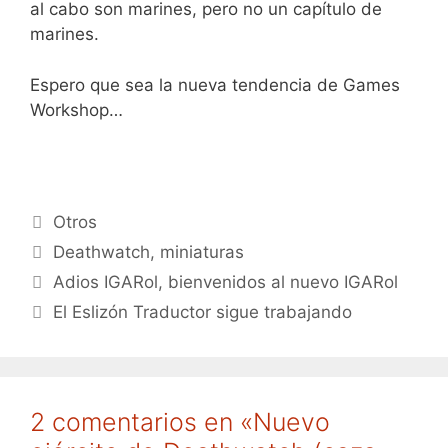
al cabo son marines, pero no un capítulo de
marines.
Espero que sea la nueva tendencia de Games
Workshop…
Categorías
Otros
Etiquetas
Deathwatch
,
miniaturas
Adios IGARol, bienvenidos al nuevo IGARol
El Eslizón Traductor sigue trabajando
2 comentarios en «Nuevo