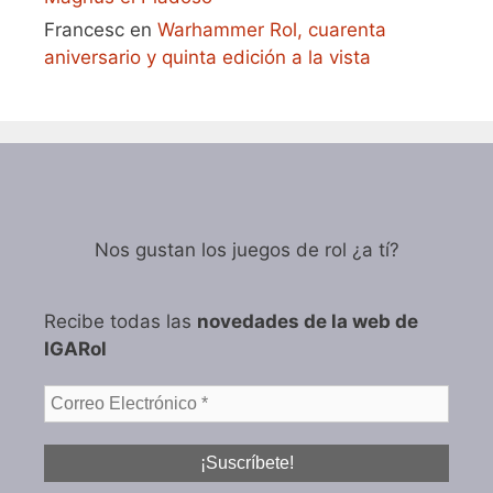
Francesc
en
Warhammer Rol, cuarenta
aniversario y quinta edición a la vista
Nos gustan los juegos de rol ¿a tí?
Recibe todas las
novedades de la web de
IGARol