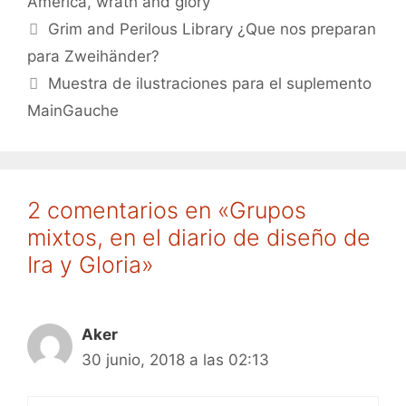
America
,
wrath and glory
Grim and Perilous Library ¿Que nos preparan
para Zweihänder?
Muestra de ilustraciones para el suplemento
MainGauche
2 comentarios en «Grupos
mixtos, en el diario de diseño de
Ira y Gloria»
Aker
30 junio, 2018 a las 02:13