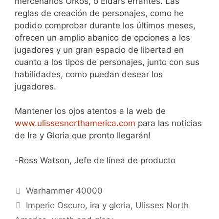
mercenarios Orkos, o Eldars errantes. Las
reglas de creación de personajes, como he
podido comprobar durante los últimos meses,
ofrecen un amplio abanico de opciones a los
jugadores y un gran espacio de libertad en
cuanto a los tipos de personajes, junto con sus
habilidades, como puedan desear los
jugadores.
Mantener los ojos atentos a la web de
www.ulissesnorthamerica.com
para las noticias
de Ira y Gloria que pronto llegarán!
-Ross Watson, Jefe de línea de producto
Categorías
Warhammer 40000
Etiquetas
Imperio Oscuro
,
ira y gloria
,
Ulisses North