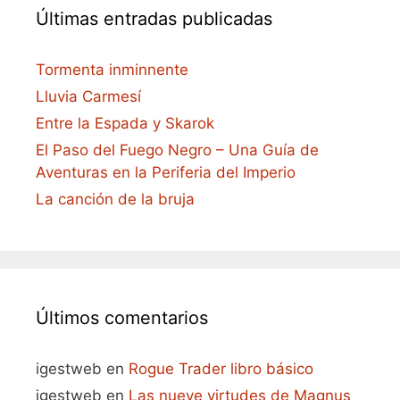
Últimas entradas publicadas
Tormenta inminnente
Lluvia Carmesí
Entre la Espada y Skarok
El Paso del Fuego Negro – Una Guía de
Aventuras en la Periferia del Imperio
La canción de la bruja
Últimos comentarios
igestweb
en
Rogue Trader libro básico
igestweb
en
Las nueve virtudes de Magnus