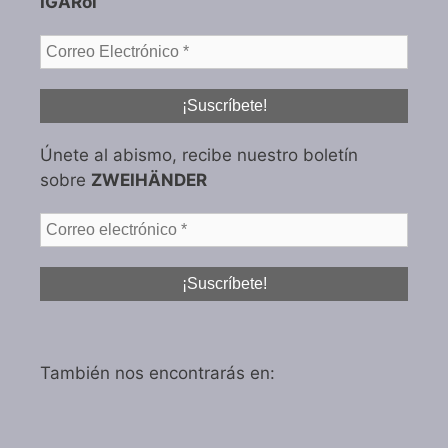
IGARol
Únete al abismo, recibe nuestro boletín
sobre
ZWEIHÄNDER
También nos encontrarás en: