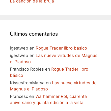
La canción de la bruja
Últimos comentarios
igestweb
en
Rogue Trader libro básico
igestweb
en
Las nueve virtudes de Magnus
el Piadoso
Francisco Robles
en
Rogue Trader libro
básico
KissesfromMarya
en
Las nueve virtudes de
Magnus el Piadoso
Francesc
en
Warhammer Rol, cuarenta
aniversario y quinta edición a la vista