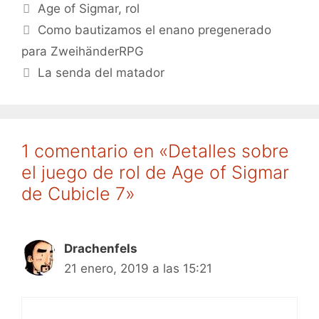
Etiquetas
Age of Sigmar
,
rol
Como bautizamos el enano pregenerado
para ZweihänderRPG
La senda del matador
1 comentario en «Detalles sobre
el juego de rol de Age of Sigmar
de Cubicle 7»
Drachenfels
21 enero, 2019 a las 15:21