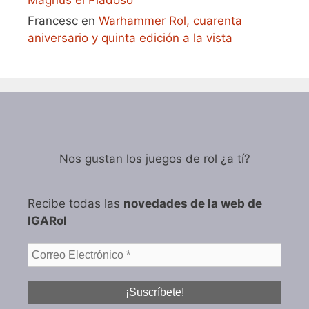
Magnus el Piadoso
Francesc
en
Warhammer Rol, cuarenta
aniversario y quinta edición a la vista
Nos gustan los juegos de rol ¿a tí?
Recibe todas las
novedades de la web de
IGARol