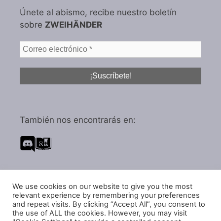
Únete al abismo, recibe nuestro boletín
sobre
ZWEIHÄNDER
También nos encontrarás en:
We use cookies on our website to give you the most
Política de privacidad
relevant experience by remembering your preferences
and repeat visits. By clicking “Accept All”, you consent to
Política de cookies
the use of ALL the cookies. However, you may visit