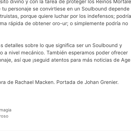
ito divino y con la tarea de proteger los Reinos Mortale
e tu personaje se convirtiese en un Soulbound depende
truistas, porque quiere luchar por los indefensos; podrí
rma rápida de obtener oro-ur; o simplemente podría no
detalles sobre lo que significa ser un Soulbound y
go a nivel mecánico. También esperamos poder ofrecer
onaje, así que ¡seguid atentos para más noticias de Age
obra de Rachael Macken. Portada de Johan Grenier.
 magia
groso