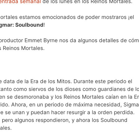
entrada semanal
de los lunes en los Reinos Mortales.
Mortales estamos emocionados de poder mostraros ¡el
gmar: Soulbound
!
l productor Emmet Byrne nos da algunos detalles de có
s Reinos Mortales.
data de la Era de los Mitos. Durante este periodo el
tanto como siervos de los dioses como guardianes de l
en se desmoronaba y los Reinos Mortales caían en la E
lvido. Ahora, en un periodo de máxima necesidad, Sigma
 se unan y puedan hacer resurgir a la orden perdida.
 pero algunos respondieron, y ahora los Soulbound
ales.