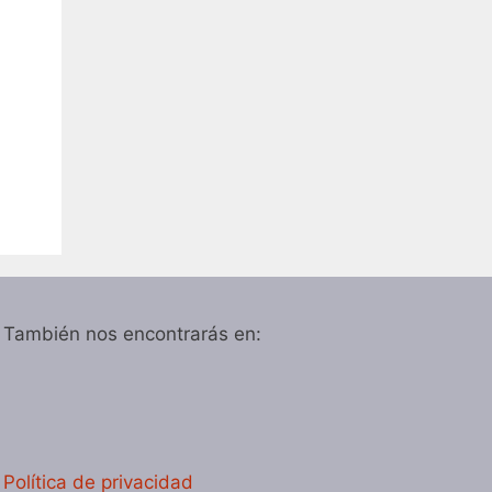
También nos encontrarás en:
Política de privacidad