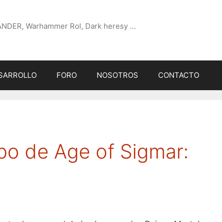
ÄNDER, Warhammer Rol, Dark heresy …
SARROLLO
FORO
NOSOTROS
CONTACTO
ipo de Age of Sigmar: