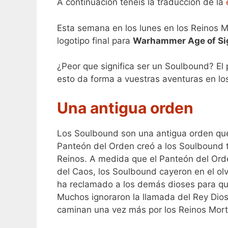
A continuación tenéis la traducción de la
Esta semana en los lunes en los Reinos 
logotipo final para
Warhammer Age of Si
¿Peor que significa ser un Soulbound? E
esto da forma a vuestras aventuras en lo
Una antigua orden
Los Soulbound son una antigua orden que 
Panteón del Orden creó a los Soulbound 
Reinos. A medida que el Panteón del Ord
del Caos, los Soulbound cayeron en el o
ha reclamado a los demás dioses para que
Muchos ignoraron la llamada del Rey Dios
caminan una vez más por los Reinos Mort