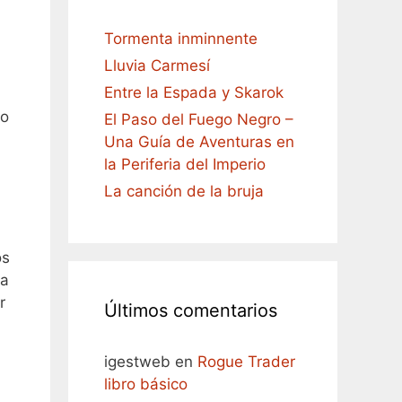
Tormenta inminnente
Lluvia Carmesí
Entre la Espada y Skarok
mo
El Paso del Fuego Negro –
Una Guía de Aventuras en
la Periferia del Imperio
La canción de la bruja
os
ra
r
Últimos comentarios
igestweb
en
Rogue Trader
libro básico