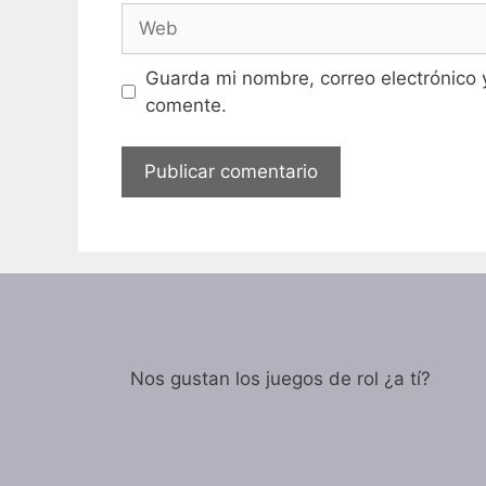
Web
Guarda mi nombre, correo electrónico 
comente.
Nos gustan los juegos de rol ¿a tí?