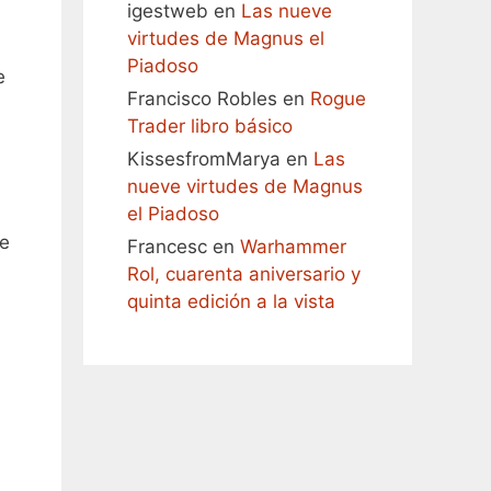
igestweb
en
Las nueve
virtudes de Magnus el
Piadoso
e
Francisco Robles
en
Rogue
Trader libro básico
KissesfromMarya
en
Las
nueve virtudes de Magnus
el Piadoso
se
Francesc
en
Warhammer
Rol, cuarenta aniversario y
quinta edición a la vista