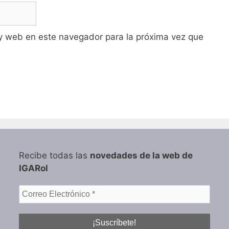
y web en este navegador para la próxima vez que
Recibe todas las
novedades de la web de
IGARol