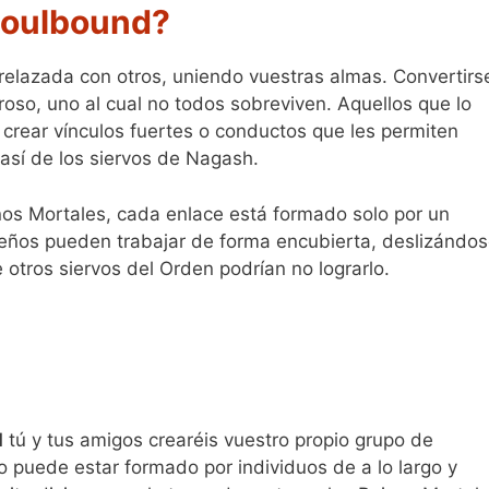
 Soulbound?
relazada con otros, uniendo vuestras almas. Convertirs
so, uno al cual no todos sobreviven. Aquellos que lo
crear vínculos fuertes o conductos que les permiten
e así de los siervos de Nagash.
os Mortales, cada enlace está formado solo por un
eños pueden trabajar de forma encubierta, deslizándo
otros siervos del Orden podrían no lograrlo.
d
tú y tus amigos crearéis vuestro propio grupo de
 puede estar formado por individuos de a lo largo y