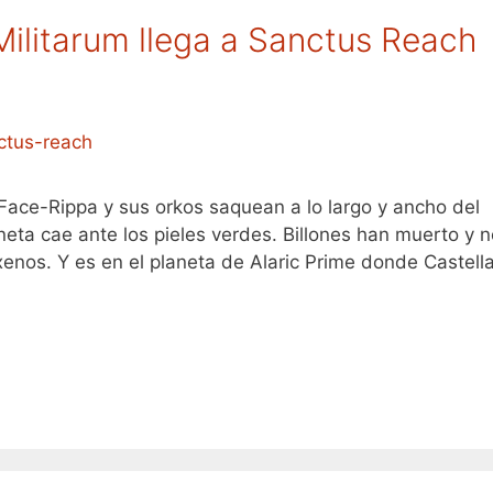
Militarum llega a Sanctus Reach
ace-Rippa y sus orkos saquean a lo largo y ancho del
eta cae ante los pieles verdes. Billones han muerto y n
 xenos. Y es en el planeta de Alaric Prime donde Castell