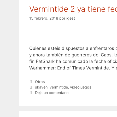
Vermintide 2 ya tiene fe
15 febrero, 2018
por
igest
Quienes estéis dispuestos a enfrentaros
y ahora también de guerreros del Caos, t
fin FatShark ha comunicado la fecha ofic
Warhammer: End of Times Vermintide. Y
Categorías
Otros
Etiquetas
skaven
,
vermintide
,
videojuegos
Deja un comentario