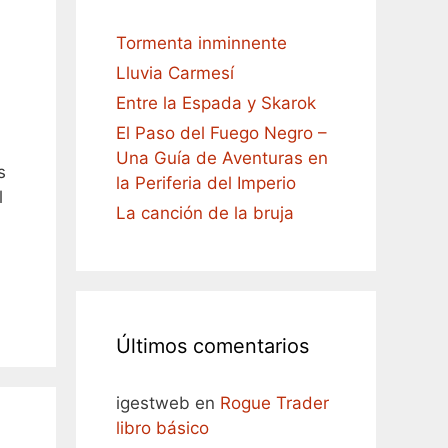
Tormenta inminnente
Lluvia Carmesí
Entre la Espada y Skarok
El Paso del Fuego Negro –
Una Guía de Aventuras en
s
la Periferia del Imperio
l
La canción de la bruja
Últimos comentarios
igestweb
en
Rogue Trader
libro básico