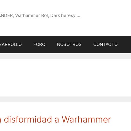
ÄNDER, Warhammer Rol, Dark heresy …
SARROLLO
FORO
NOSOTROS
CONTACTO
 la disformidad a Warhammer