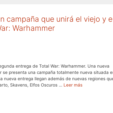
n campaña que unirá el viejo y e
War: Warhammer
 segunda entrega de Total War: Warhammer. Una nueva
 se presenta una campaña totalmente nueva situada e
sta nueva entrega llegan además de nuevas regiones qu
arto, Skavens, Elfos Oscuros …
Leer más