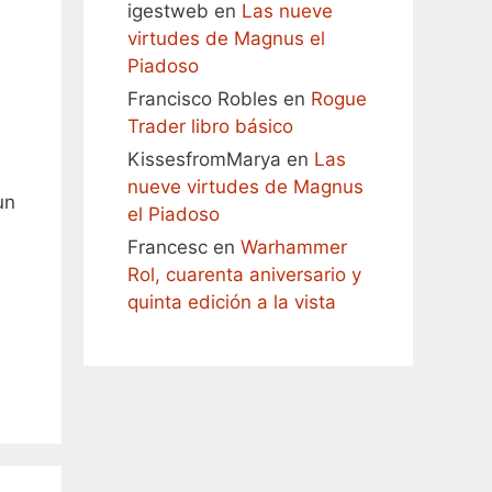
igestweb
en
Las nueve
virtudes de Magnus el
Piadoso
Francisco Robles
en
Rogue
Trader libro básico
KissesfromMarya
en
Las
nueve virtudes de Magnus
un
el Piadoso
Francesc
en
Warhammer
Rol, cuarenta aniversario y
quinta edición a la vista