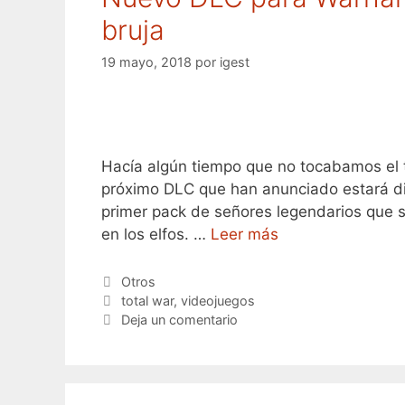
bruja
19 mayo, 2018
por
igest
Hacía algún tiempo que no tocabamos el 
próximo DLC que han anunciado estará di
primer pack de señores legendarios que s
en los elfos. …
Leer más
Categorías
Otros
Etiquetas
total war
,
videojuegos
Deja un comentario