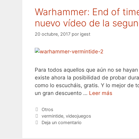
Warhammer: End of times
nuevo vídeo de la segun
20 octubre, 2017
por
igest
Para todos aquellos que aún no se hayan
existe ahora la posibilidad de probar dura
como lo escucháis, gratis. Y lo mejor de 
un gran descuento …
Leer más
Categorías
Otros
Etiquetas
vermintide
,
videojuegos
Deja un comentario