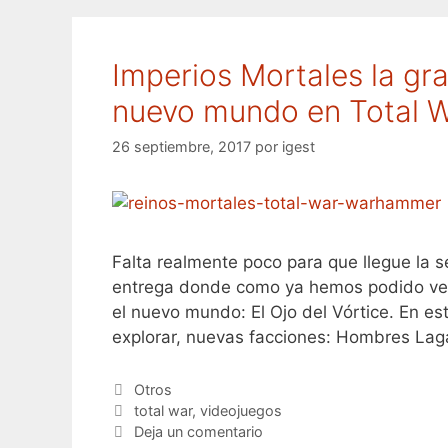
Imperios Mortales la gra
nuevo mundo en Total 
26 septiembre, 2017
por
igest
Falta realmente poco para que llegue la
entrega donde como ya hemos podido ver
el nuevo mundo: El Ojo del Vórtice. En e
explorar, nuevas facciones: Hombres Lag
Categorías
Otros
Etiquetas
total war
,
videojuegos
Deja un comentario