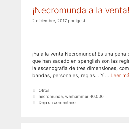
¡Necromunda a la venta
2 diciembre, 2017
por
igest
¡Ya a la venta Necromunda! Es una pena 
que han sacado en spanglish son las regl
la escenografia de tres dimensiones, como
bandas, personajes, reglas… Y …
Leer m
Categorías
Otros
Etiquetas
necromunda
,
warhammer 40.000
Deja un comentario