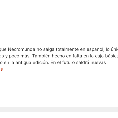
!
que Necromunda no salga totalmente en español, lo úni
as y poco más. También hecho en falta en la caja básic
 en la antigua edición. En el futuro saldrá nuevas
ás