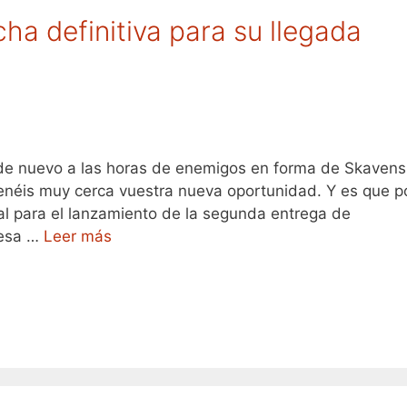
cha definitiva para su llegada
 de nuevo a las horas de enemigos en forma de Skavens
enéis muy cerca vuestra nueva oportunidad. Y es que p
ial para el lanzamiento de la segunda entrega de
 esa …
Leer más