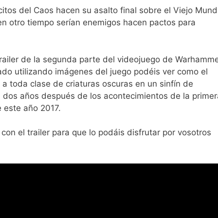
ércitos del Caos hacen su asalto final sobre el Viejo Mund
en otro tiempo serían enemigos hacen pactos para
 trailer de la segunda parte del videojuego de Warhamm
eado utilizando imágenes del juego podéis ver como el
 a toda clase de criaturas oscuras en un sinfín de
rá dos años después de los acontecimientos de la primer
e este año 2017.
on el trailer para que lo podáis disfrutar por vosotros