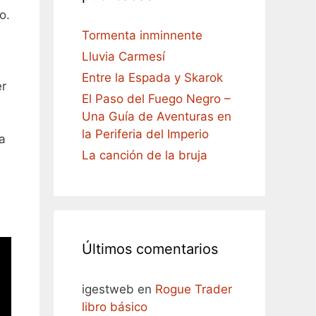
o.
Tormenta inminnente
Lluvia Carmesí
Entre la Espada y Skarok
er
El Paso del Fuego Negro –
Una Guía de Aventuras en
la Periferia del Imperio
a
La canción de la bruja
Últimos comentarios
igestweb
en
Rogue Trader
libro básico