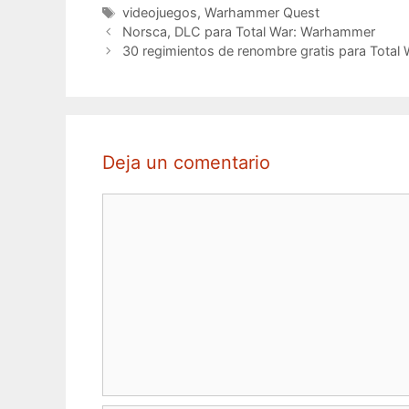
Etiquetas
videojuegos
,
Warhammer Quest
Norsca, DLC para Total War: Warhammer
30 regimientos de renombre gratis para Tota
Deja un comentario
Comentario