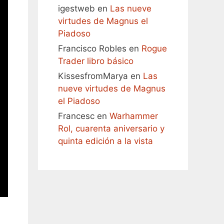
igestweb
en
Las nueve
virtudes de Magnus el
Piadoso
Francisco Robles
en
Rogue
Trader libro básico
KissesfromMarya
en
Las
nueve virtudes de Magnus
el Piadoso
Francesc
en
Warhammer
Rol, cuarenta aniversario y
quinta edición a la vista