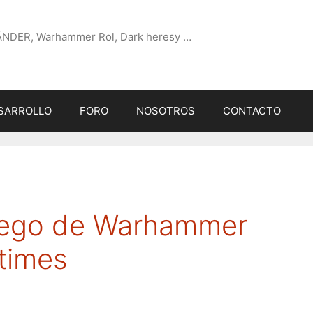
ÄNDER, Warhammer Rol, Dark heresy …
SARROLLO
FORO
NOSOTROS
CONTACTO
juego de Warhammer
times