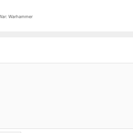
l War: Warhammer