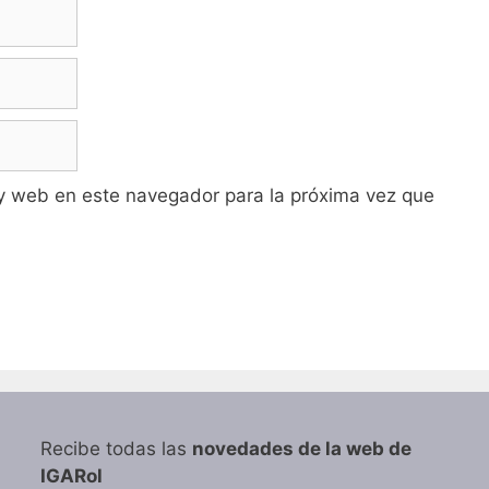
y web en este navegador para la próxima vez que
Recibe todas las
novedades de la web de
IGARol