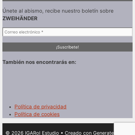
Únete al abismo, recibe nuestro boletín sobre
ZWEIHÄNDER
También nos encontrarás en:
Política de privacidad
Política de cookies
© 2026 IGARol Estudio
• Creado con
GeneratePress