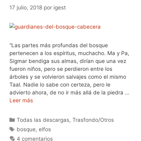
17 julio, 2018
por
igest
“Las partes más profundas del bosque
pertenecen a los espíritus, muchacho. Ma y Pa,
Sigmar bendiga sus almas, dirían que una vez
fueron niños, pero se perdieron entre los
árboles y se volvieron salvajes como el mismo
Taal. Nadie lo sabe con certeza, pero le
advierto ahora, de no ir más allá de la piedra …
Leer más
Categorías
Todas las descargas
,
Trasfondo/Otros
Etiquetas
bosque
,
elfos
4 comentarios