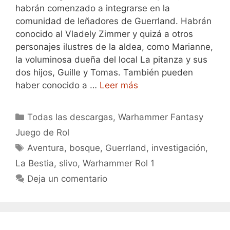
habrán comenzado a integrarse en la
comunidad de leñadores de Guerrland. Habrán
conocido al Vladely Zimmer y quizá a otros
personajes ilustres de la aldea, como Marianne,
la voluminosa dueña del local La pitanza y sus
dos hijos, Guille y Tomas. También pueden
haber conocido a …
Leer más
Categorías
Todas las descargas
,
Warhammer Fantasy
Juego de Rol
Etiquetas
Aventura
,
bosque
,
Guerrland
,
investigación
,
La Bestia
,
slivo
,
Warhammer Rol 1
Deja un comentario