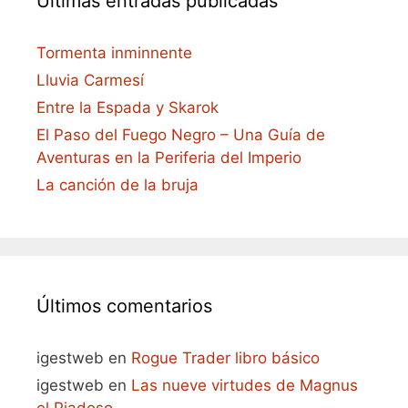
Últimas entradas publicadas
Tormenta inminnente
Lluvia Carmesí
Entre la Espada y Skarok
El Paso del Fuego Negro – Una Guía de
Aventuras en la Periferia del Imperio
La canción de la bruja
Últimos comentarios
igestweb
en
Rogue Trader libro básico
igestweb
en
Las nueve virtudes de Magnus