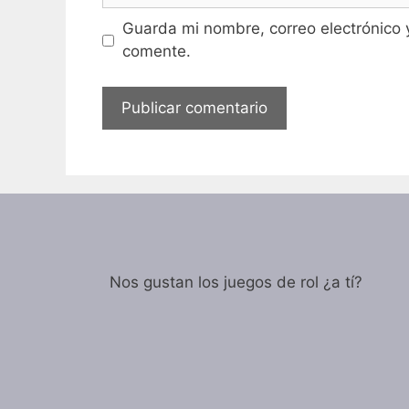
Guarda mi nombre, correo electrónico 
comente.
Nos gustan los juegos de rol ¿a tí?