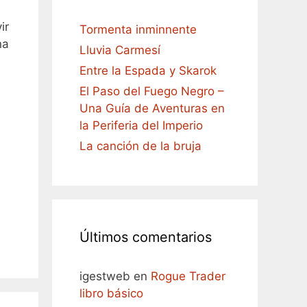
ir
Tormenta inminnente
na
Lluvia Carmesí
Entre la Espada y Skarok
El Paso del Fuego Negro –
Una Guía de Aventuras en
la Periferia del Imperio
La canción de la bruja
Últimos comentarios
igestweb
en
Rogue Trader
libro básico