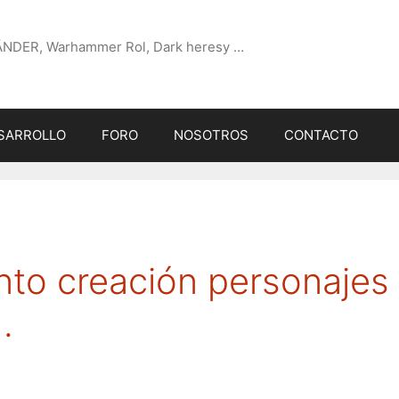
ÄNDER, Warhammer Rol, Dark heresy …
SARROLLO
FORO
NOSOTROS
CONTACTO
nto creación personajes
.