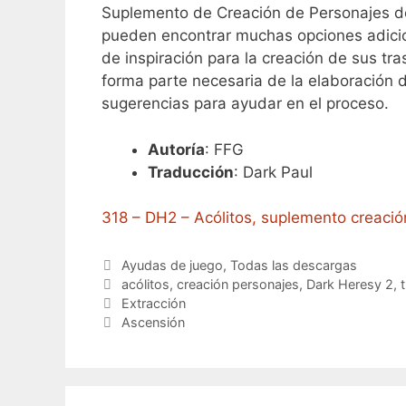
Suplemento de Creación de Personajes 
pueden encontrar muchas opciones adicion
de inspiración para la creación de sus t
forma parte necesaria de la elaboración 
sugerencias para ayudar en el proceso.
Autoría
: FFG
Traducción
: Dark Paul
318 – DH2 – Acólitos, suplemento creació
Categorías
Ayudas de juego
,
Todas las descargas
Etiquetas
acólitos
,
creación personajes
,
Dark Heresy 2
,
Extracción
Ascensión