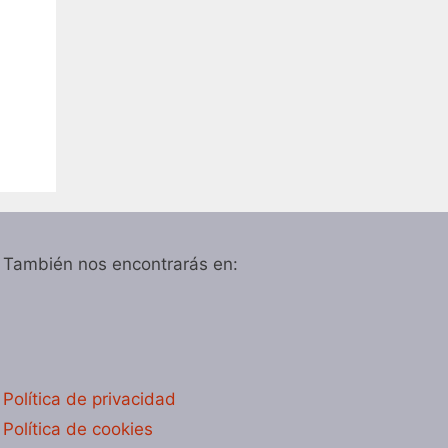
También nos encontrarás en:
Política de privacidad
Política de cookies