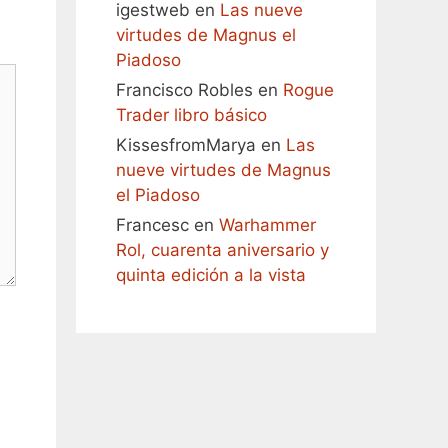
igestweb
en
Las nueve
virtudes de Magnus el
Piadoso
Francisco Robles
en
Rogue
Trader libro básico
KissesfromMarya
en
Las
nueve virtudes de Magnus
el Piadoso
Francesc
en
Warhammer
Rol, cuarenta aniversario y
quinta edición a la vista