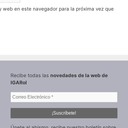
y web en este navegador para la próxima vez que
Recibe todas las
novedades de la web de
IGARol
Únete al abismo, recibe nuestro boletín sobre