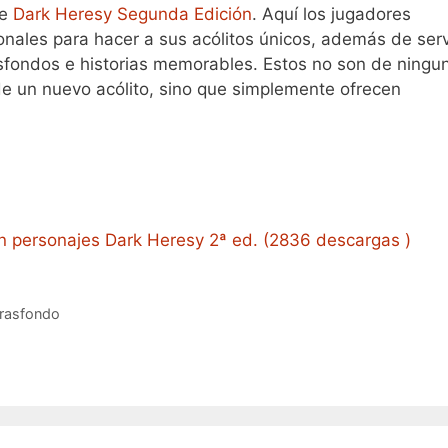
de
Dark Heresy Segunda Edición
. Aquí los jugadores
ales para hacer a sus acólitos únicos, además de serv
rasfondos e historias memorables. Estos no son de ningu
de un nuevo acólito, sino que simplemente ofrecen
n personajes Dark Heresy 2ª ed. (2836 descargas )
trasfondo