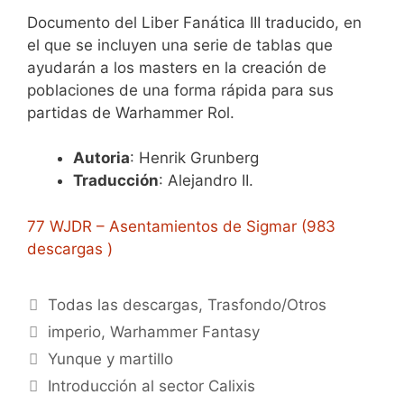
Documento del Liber Fanática III traducido, en
el que se incluyen una serie de tablas que
ayudarán a los masters en la creación de
poblaciones de una forma rápida para sus
partidas de Warhammer Rol.
Autoria
: Henrik Grunberg
Traducción
: Alejandro II.
77 WJDR – Asentamientos de Sigmar (983
descargas )
Categorías
Todas las descargas
,
Trasfondo/Otros
Etiquetas
imperio
,
Warhammer Fantasy
Yunque y martillo
Introducción al sector Calixis