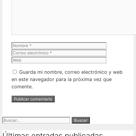
Nombre
Correo
electrónico
Web
Guarda mi nombre, correo electrónico y web
en este navegador para la próxima vez que
comente.
Buscar:
Últimas entradas publicadas