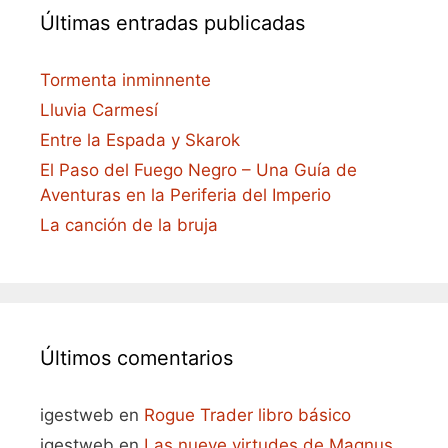
Últimas entradas publicadas
Tormenta inminnente
Lluvia Carmesí
Entre la Espada y Skarok
El Paso del Fuego Negro – Una Guía de
Aventuras en la Periferia del Imperio
La canción de la bruja
Últimos comentarios
igestweb
en
Rogue Trader libro básico
igestweb
en
Las nueve virtudes de Magnus