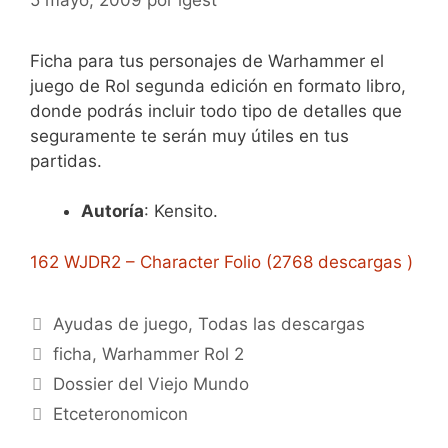
Ficha para tus personajes de Warhammer el
juego de Rol segunda edición en formato libro,
donde podrás incluir todo tipo de detalles que
seguramente te serán muy útiles en tus
partidas.
Autoría
: Kensito.
162 WJDR2 – Character Folio (2768 descargas )
Categorías
Ayudas de juego
,
Todas las descargas
Etiquetas
ficha
,
Warhammer Rol 2
Dossier del Viejo Mundo
Etceteronomicon