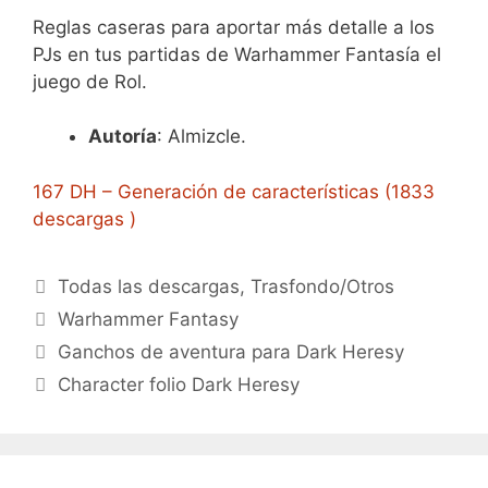
Reglas caseras para aportar más detalle a los
PJs en tus partidas de Warhammer Fantasía el
juego de Rol.
Autoría
: Almizcle.
167 DH – Generación de características (1833
descargas )
Categorías
Todas las descargas
,
Trasfondo/Otros
Etiquetas
Warhammer Fantasy
Ganchos de aventura para Dark Heresy
Character folio Dark Heresy