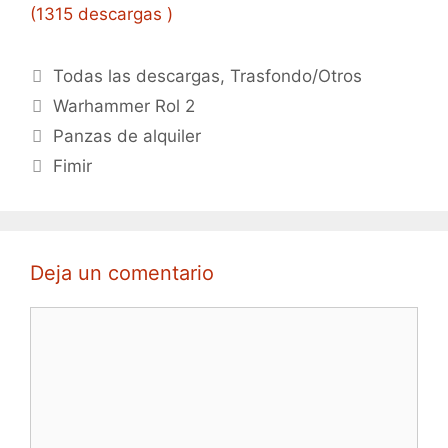
(1315 descargas )
Categorías
Todas las descargas
,
Trasfondo/Otros
Etiquetas
Warhammer Rol 2
Panzas de alquiler
Fimir
Deja un comentario
Comentario