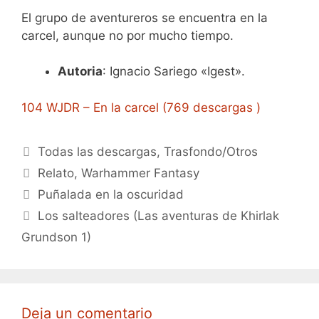
El grupo de aventureros se encuentra en la
carcel, aunque no por mucho tiempo.
Autoria
: Ignacio Sariego «Igest».
104 WJDR – En la carcel (769 descargas )
Categorías
Todas las descargas
,
Trasfondo/Otros
Etiquetas
Relato
,
Warhammer Fantasy
Puñalada en la oscuridad
Los salteadores (Las aventuras de Khirlak
Grundson 1)
Deja un comentario