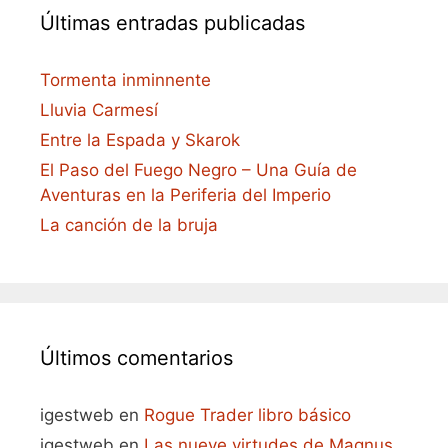
Últimas entradas publicadas
Tormenta inminnente
Lluvia Carmesí
Entre la Espada y Skarok
El Paso del Fuego Negro – Una Guía de
Aventuras en la Periferia del Imperio
La canción de la bruja
Últimos comentarios
igestweb
en
Rogue Trader libro básico
igestweb
en
Las nueve virtudes de Magnus