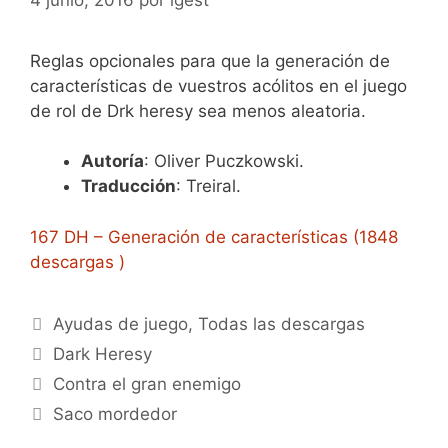
Reglas opcionales para que la generación de
características de vuestros acólitos en el juego
de rol de Drk heresy sea menos aleatoria.
Autoría
: Oliver Puczkowski.
Traducción
: Treiral.
167 DH – Generación de características (1848
descargas )
Categorías
Ayudas de juego
,
Todas las descargas
Etiquetas
Dark Heresy
Contra el gran enemigo
Saco mordedor