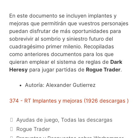
En este documento se incluyen implantes y
mejoras que permitirán que vuestros personajes
puedan disfrutar de más oportunidades para
sobrevivir al sombrio y siniestro futuro del
cuadragésimo primer milenio. Recopiladas
como anteriores documentos para los que
quieran emplear el sistema de reglas de
Dark
Heresy
para jugar partidas de
Rogue Trader
.
Autoría: Alexander Gutierrez
374 - RT Implantes y mejoras (1926 descargas )
Categorías
Ayudas de juego
,
Todas las descargas
Etiquetas
Rogue Trader