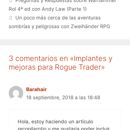
Preguntas y Respuestas sobre Warhammer
Rol 4ª ed con Andy Law (Parte 1)
Un poco más cerca de las aventuras
sombrías y peligrosas con Zweihänder RPG
3 comentarios en «Implantes y
mejoras para Rogue Trader»
Barahair
18 septiembre, 2018 a las 18:48
Hola, estoy haciendo un artículo
recopilarotio y me gustaria poder incluir