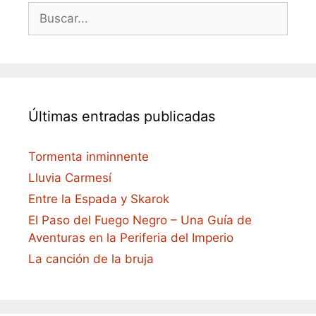
Buscar:
Últimas entradas publicadas
Tormenta inminnente
Lluvia Carmesí
Entre la Espada y Skarok
El Paso del Fuego Negro – Una Guía de
Aventuras en la Periferia del Imperio
La canción de la bruja