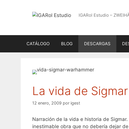
Saltar
al
IGARol Estudio – ZWEIH
contenido
CATÁLOGO
BLOG
DESCARGAS
DE
La vida de Sigmar
12 enero, 2009
por
igest
Narración de la vida e historia de Sigma
inestimable obra que no debería dejar de 