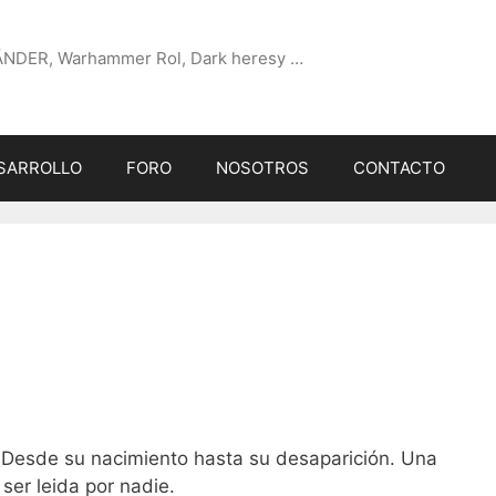
ÄNDER, Warhammer Rol, Dark heresy …
SARROLLO
FORO
NOSOTROS
CONTACTO
r. Desde su nacimiento hasta su desaparición. Una
ser leida por nadie.