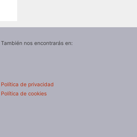
También nos encontrarás en:
Política de privacidad
Política de cookies