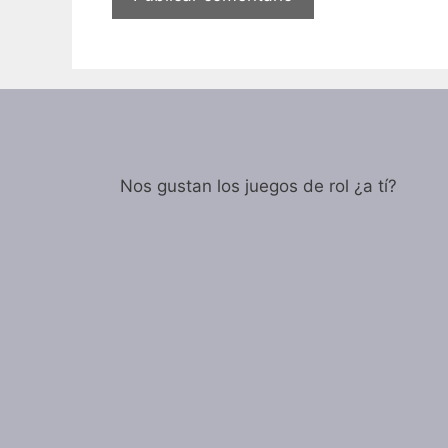
Nos gustan los juegos de rol ¿a tí?