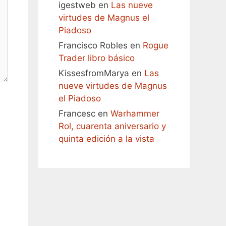
igestweb
en
Las nueve
virtudes de Magnus el
Piadoso
Francisco Robles
en
Rogue
Trader libro básico
KissesfromMarya
en
Las
nueve virtudes de Magnus
el Piadoso
Francesc
en
Warhammer
Rol, cuarenta aniversario y
quinta edición a la vista