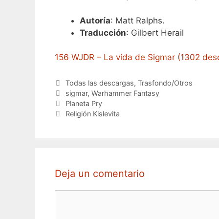
Autoría
: Matt Ralphs.
Traducción
: Gilbert Herail
156 WJDR – La vida de Sigmar (1302 des
Categorías
Todas las descargas
,
Trasfondo/Otros
Etiquetas
sigmar
,
Warhammer Fantasy
Planeta Pry
Religión Kislevita
Deja un comentario
Comentario