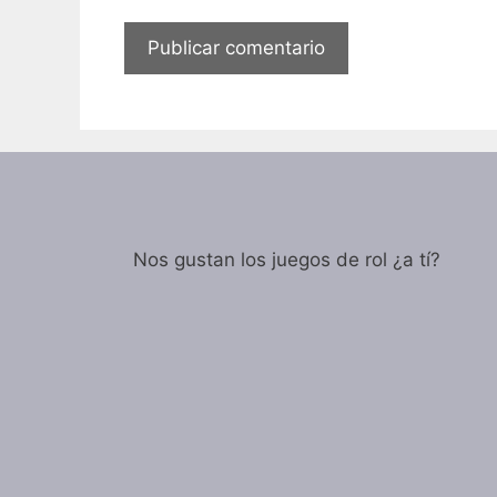
Nos gustan los juegos de rol ¿a tí?