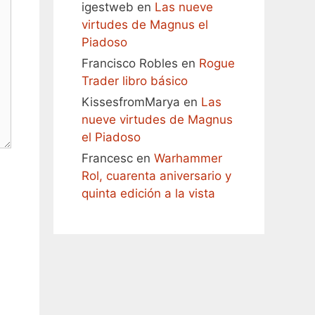
igestweb
en
Las nueve
virtudes de Magnus el
Piadoso
Francisco Robles
en
Rogue
Trader libro básico
KissesfromMarya
en
Las
nueve virtudes de Magnus
el Piadoso
Francesc
en
Warhammer
Rol, cuarenta aniversario y
quinta edición a la vista