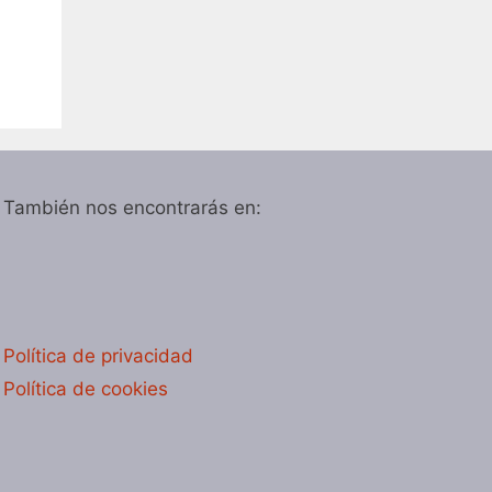
También nos encontrarás en:
Política de privacidad
Política de cookies