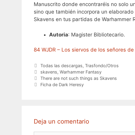
Manuscrito donde encontraréis no solo un
sino que también incorpora un elaborado b
Skavens en tus partidas de Warhammer R
Autoria
: Magister Bibliotecario.
84 WJDR – Los siervos de los señores de
Categorías
Todas las descargas
,
Trasfondo/Otros
Etiquetas
skavens
,
Warhammer Fantasy
There are not such things as Skavens
Ficha de Dark Heresy
Deja un comentario