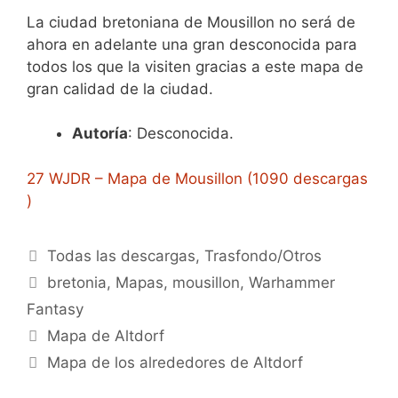
La ciudad bretoniana de Mousillon no será de
ahora en adelante una gran desconocida para
todos los que la visiten gracias a este mapa de
gran calidad de la ciudad.
Autoría
: Desconocida.
27 WJDR – Mapa de Mousillon (1090 descargas
)
Categorías
Todas las descargas
,
Trasfondo/Otros
Etiquetas
bretonia
,
Mapas
,
mousillon
,
Warhammer
Fantasy
Mapa de Altdorf
Mapa de los alrededores de Altdorf