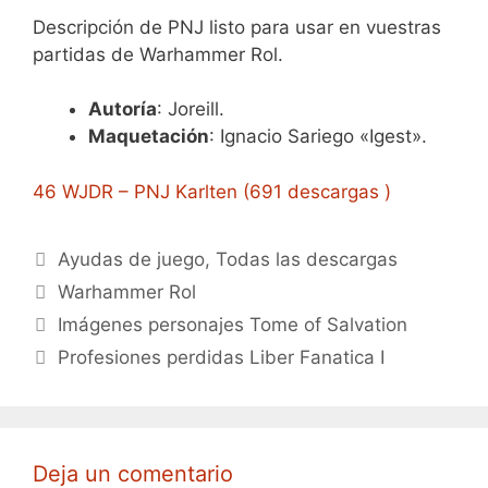
Descripción de PNJ listo para usar en vuestras
partidas de Warhammer Rol.
Autoría
: Joreill.
Maquetación
: Ignacio Sariego «Igest».
46 WJDR – PNJ Karlten (691 descargas )
Categorías
Ayudas de juego
,
Todas las descargas
Etiquetas
Warhammer Rol
Imágenes personajes Tome of Salvation
Profesiones perdidas Liber Fanatica I
Deja un comentario