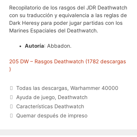
Recopilatorio de los rasgos del JDR Deathwatch
con su traducción y equivalencia a las reglas de
Dark Heresy para poder jugar partidas con los
Marines Espaciales del Deathwatch.
Autoría
: Abbadon.
205 DW – Rasgos Deathwatch (1782 descargas
)
Categorías
Todas las descargas
,
Warhammer 40000
Etiquetas
Ayuda de juego
,
Deathwatch
Características Deathwatch
Quemar después de impreso