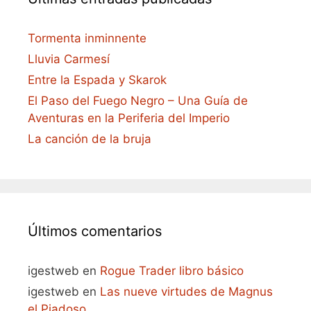
Tormenta inminnente
Lluvia Carmesí
Entre la Espada y Skarok
El Paso del Fuego Negro – Una Guía de
Aventuras en la Periferia del Imperio
La canción de la bruja
Últimos comentarios
igestweb
en
Rogue Trader libro básico
igestweb
en
Las nueve virtudes de Magnus
el Piadoso