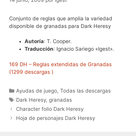
Conjunto de reglas que amplia la variedad
disponible de granadas para Dark Heresy
Autoría
: T. Cooper.
Traducción
: Ignacio Sariego «Igest».
169 DH – Reglas extendidas de Granadas
(1299 descargas )
Categorías
Ayudas de juego
,
Todas las descargas
Etiquetas
Dark Heresy
,
granadas
Character folio Dark Heresy
Hoja de personajes Dark Heresy