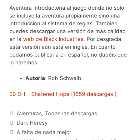
Aventura introductoria al juego donde no solo
se incluye la aventura propiamente sino una
introducción al sistema de reglas. También
puedes descargar una versión de más calidad
en la
web de Black Industries
. Por desgracia
esta versión aún está en ingles. En cuanto
podamos publicarla en español, no dudéis que
lo haremos.
Autoría
: Rob Schwalb.
20 DH – Shatered Hope (1659 descargas )
Categorías
Aventuras
,
Todas las descargas
Etiquetas
Dark Heresy
A falta de nada mejor