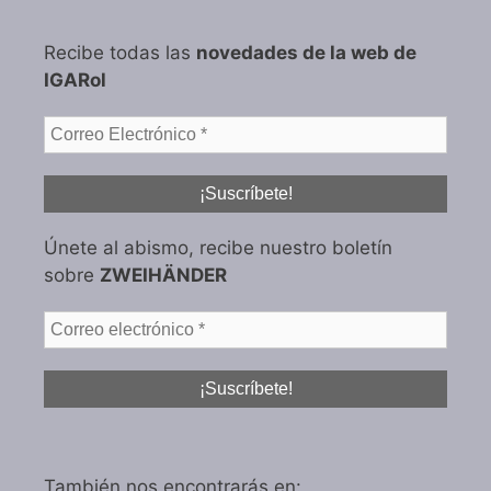
Recibe todas las
novedades de la web de
IGARol
Únete al abismo, recibe nuestro boletín
sobre
ZWEIHÄNDER
También nos encontrarás en: