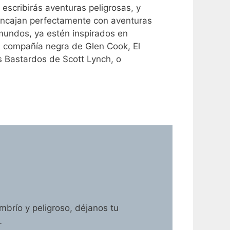
 escribirás aventuras peligrosas, y
 encajan perfectamente con aventuras
 mundos, ya estén inspirados en
 compañía negra de Glen Cook, El
 Bastardos de Scott Lynch, o
brío y peligroso, déjanos tu
…