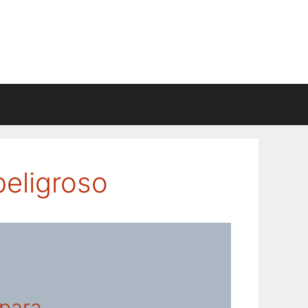
eligroso
para