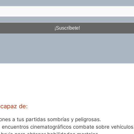
s capaz de:
ones a tus partidas sombrías y peligrosas.
us encuentros cinematográficos combate sobre vehículos