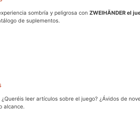
experiencia sombría y peligrosa con
ZWEIHÄNDER el jue
catálogo de suplementos.
s
ueréis leer artículos sobre el juego? ¿Ávidos de nov
o alcance.