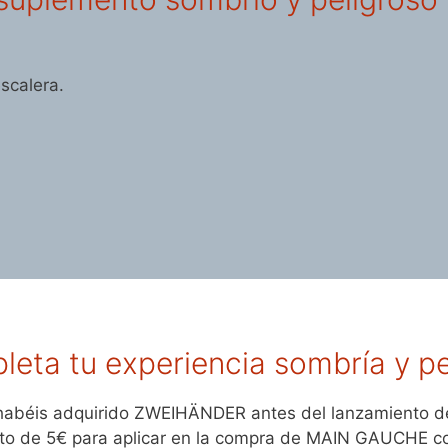
scalera.
ta tu experiencia sombría y pe
habéis adquirido ZWEIHÄNDER antes del lanzamiento de
nto de 5€ para aplicar en la compra de MAIN GAUCHE co