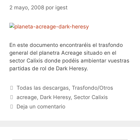
2 mayo, 2008
por
igest
En este documento encontraréis el trasfondo
general del planetra Acreage situado en el
sector Calixis donde podéis ambientar vuestras
partidas de rol de Dark Heresy.
Categorías
Todas las descargas
,
Trasfondo/Otros
Etiquetas
acreage
,
Dark Heresy
,
Sector Calixis
Deja un comentario