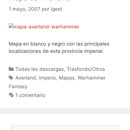
1 mayo, 2007
por
igest
Mapa en blanco y negro con las principales
localizaicones de esta provincia imperial.
Categorías
Todas las descargas
,
Trasfondo/Otros
Etiquetas
Averland
,
imperio
,
Mapas
,
Warhammer
Fantasy
1 comentario
Buscar: