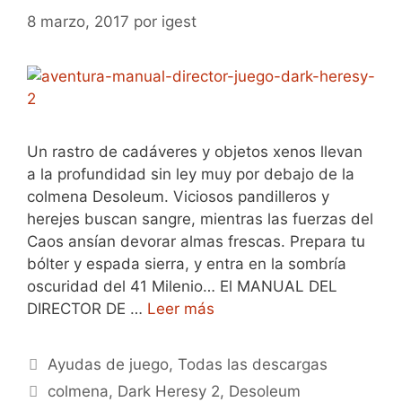
8 marzo, 2017
por
igest
Un rastro de cadáveres y objetos xenos llevan
a la profundidad sin ley muy por debajo de la
colmena Desoleum. Viciosos pandilleros y
herejes buscan sangre, mientras las fuerzas del
Caos ansían devorar almas frescas. Prepara tu
bólter y espada sierra, y entra en la sombría
oscuridad del 41 Milenio… El MANUAL DEL
DIRECTOR DE …
Leer más
Categorías
Ayudas de juego
,
Todas las descargas
Etiquetas
colmena
,
Dark Heresy 2
,
Desoleum