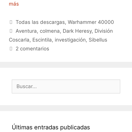
más
Categorías
Todas las descargas
,
Warhammer 40000
Etiquetas
Aventura
,
colmena
,
Dark Heresy
,
División
Coscarla
,
Escintila
,
investigación
,
Sibellus
2 comentarios
Buscar:
Últimas entradas publicadas