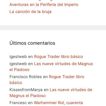
Aventuras en la Periferia del Imperio
La canción de la bruja
Últimos comentarios
igestweb
en
Rogue Trader libro básico
igestweb
en
Las nueve virtudes de Magnus
el Piadoso
Francisco Robles
en
Rogue Trader libro
básico
KissesfromMarya
en
Las nueve virtudes de
Magnus el Piadoso
Francesc
en
Warhammer Rol, cuarenta