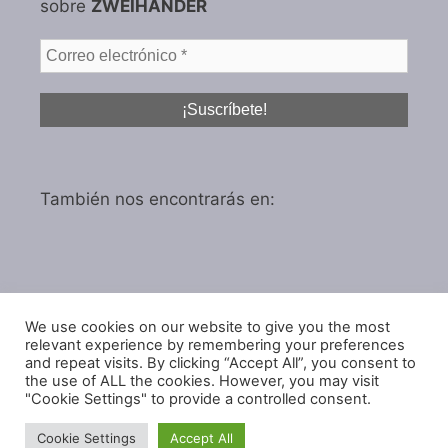
sobre
ZWEIHÄNDER
También nos encontrarás en:
We use cookies on our website to give you the most
Política de privacidad
relevant experience by remembering your preferences
Política de cookies
and repeat visits. By clicking “Accept All”, you consent to
the use of ALL the cookies. However, you may visit
"Cookie Settings" to provide a controlled consent.
Cookie Settings
Accept All