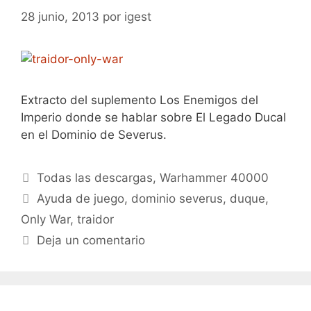
28 junio, 2013
por
igest
Extracto del suplemento Los Enemigos del
Imperio donde se hablar sobre El Legado Ducal
en el Dominio de Severus.
Categorías
Todas las descargas
,
Warhammer 40000
Etiquetas
Ayuda de juego
,
dominio severus
,
duque
,
Only War
,
traidor
Deja un comentario