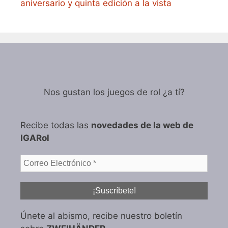
aniversario y quinta edición a la vista
Nos gustan los juegos de rol ¿a tí?
Recibe todas las
novedades de la web de
IGARol
Únete al abismo, recibe nuestro boletín