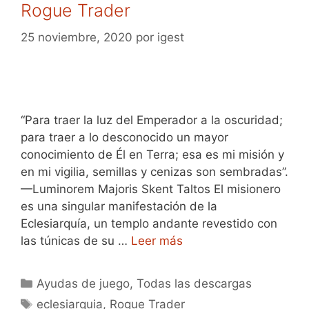
Rogue Trader
25 noviembre, 2020
por
igest
“Para traer la luz del Emperador a la oscuridad;
para traer a lo desconocido un mayor
conocimiento de Él en Terra; esa es mi misión y
en mi vigilia, semillas y cenizas son sembradas”.
—Luminorem Majoris Skent Taltos El misionero
es una singular manifestación de la
Eclesiarquía, un templo andante revestido con
las túnicas de su …
Leer más
Categorías
Ayudas de juego
,
Todas las descargas
Etiquetas
eclesiarquia
,
Rogue Trader