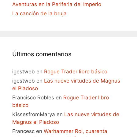
Aventuras en la Periferia del Imperio
La canción de la bruja
Últimos comentarios
igestweb
en
Rogue Trader libro básico
igestweb
en
Las nueve virtudes de Magnus
el Piadoso
Francisco Robles
en
Rogue Trader libro
básico
KissesfromMarya
en
Las nueve virtudes de
Magnus el Piadoso
Francesc
en
Warhammer Rol, cuarenta