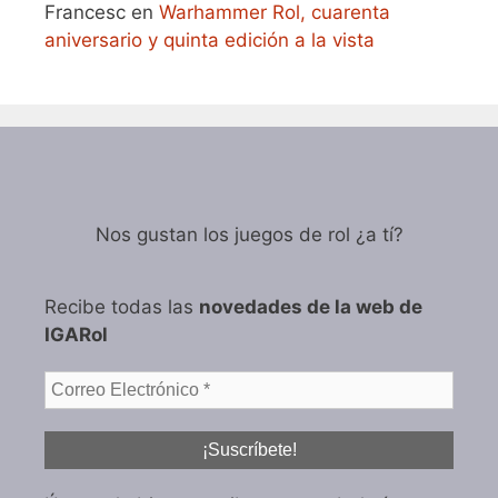
Francesc
en
Warhammer Rol, cuarenta
aniversario y quinta edición a la vista
Nos gustan los juegos de rol ¿a tí?
Recibe todas las
novedades de la web de
IGARol