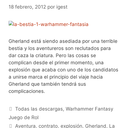
18 febrero, 2012
por
igest
Gherland está siendo asediada por una terrible
bestia y los aventureros son reclutados para
dar caza la criatura. Pero las cosas se
complican desde el primer momento, una
explosión que acaba con uno de los candidatos
a unirse marca el principio del viaje hacia
Gherland que también tendrá sus
complicaciones.
Categorías
Todas las descargas
,
Warhammer Fantasy
Juego de Rol
Etiquetas
Aventura
,
contrato
,
explosión
,
Gherland
,
La