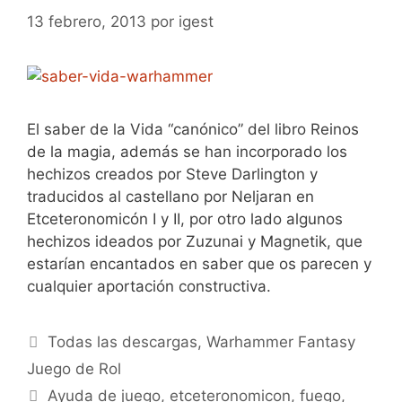
13 febrero, 2013
por
igest
El saber de la Vida “canónico” del libro Reinos
de la magia, además se han incorporado los
hechizos creados por Steve Darlington y
traducidos al castellano por Neljaran en
Etceteronomicón I y II, por otro lado algunos
hechizos ideados por Zuzunai y Magnetik, que
estarían encantados en saber que os parecen y
cualquier aportación constructiva.
Categorías
Todas las descargas
,
Warhammer Fantasy
Juego de Rol
Etiquetas
Ayuda de juego
,
etceteronomicon
,
fuego
,