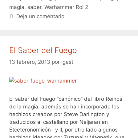
magia
,
saber
,
Warhammer Rol 2
Deja un comentario
El Saber del Fuego
13 febrero, 2013
por
igest
El saber del Fuego “canónico” del libro Reinos
de la magia, además se han incorporado los
hechizos creados por Steve Darlington y
traducidos al castellano por Neljaran en
Etceteronomicón I y II, por otro lado algunos
hechizos ideados por Zuzunai y Magnetik, que