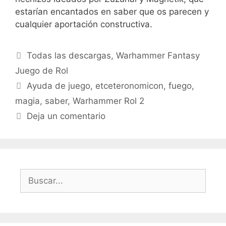
estarían encantados en saber que os parecen y
cualquier aportación constructiva.
Categorías
Todas las descargas
,
Warhammer Fantasy
Juego de Rol
Etiquetas
Ayuda de juego
,
etceteronomicon
,
fuego
,
magia
,
saber
,
Warhammer Rol 2
Deja un comentario
Buscar: