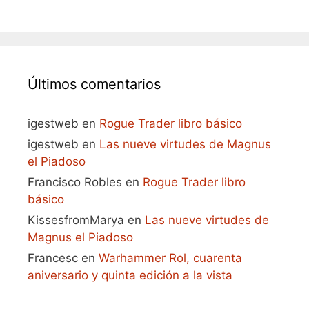
Últimos comentarios
igestweb
en
Rogue Trader libro básico
igestweb
en
Las nueve virtudes de Magnus
el Piadoso
Francisco Robles
en
Rogue Trader libro
básico
KissesfromMarya
en
Las nueve virtudes de
Magnus el Piadoso
Francesc
en
Warhammer Rol, cuarenta
aniversario y quinta edición a la vista