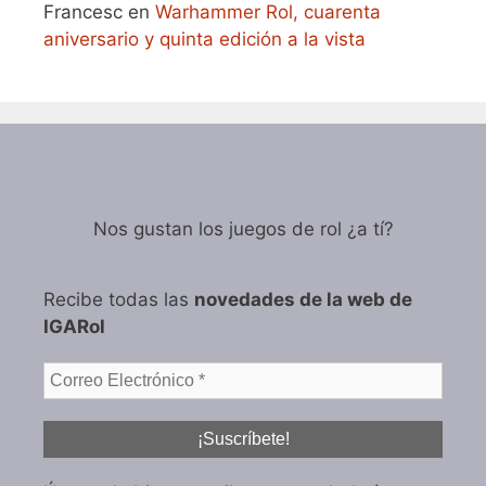
Francesc
en
Warhammer Rol, cuarenta
aniversario y quinta edición a la vista
Nos gustan los juegos de rol ¿a tí?
Recibe todas las
novedades de la web de
IGARol